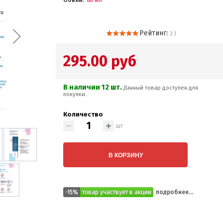
Объем
60 мл
Рейтинг
( 2 )
295.00 руб
В наличии 12 шт.
Данный товар доступен для
покупки.
Количество
шт
В КОРЗИНУ
-15%
товар участвует в акции
подробнее...