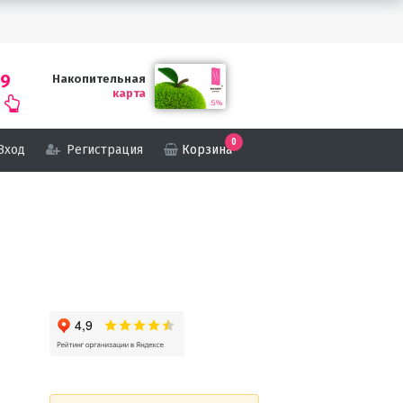
69
Накопительная
карта
0
Вход
Регистрация
Корзина