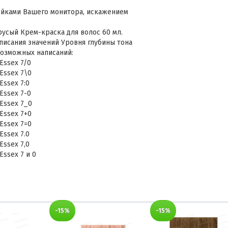
ойками Вашего монитора, искажением
-русый Крем-краска для волос 60 мл.
писания значений Уровня глубины тона
возможных написаний:
 Essex 7/0
 Essex 7\0
Essex 7:0
 Essex 7-0
 Essex 7_0
 Essex 7+0
 Essex 7=0
Essex 7.0
Essex 7,0
Essex 7 и 0
-15%
-15%