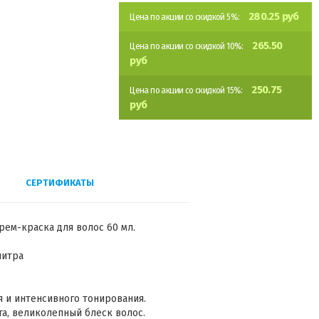
280.25 руб
Цена по акции со скидкой 5%:
265.50
Цена по акции со скидкой 10%:
руб
250.75
Цена по акции со скидкой 15%:
руб
СЕРТИФИКАТЫ
Крем-краска для волос 60 мл.
литра
я и интенсивного тонирования.
а, великолепный блеск волос.