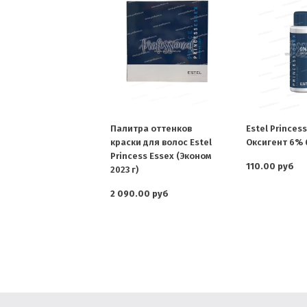
Палитра оттенков
Estel Princes
краски для волос Estel
Оксигент 6% 
Princess Essex (Эконом
110.00 руб
2023 г)
2 090.00 руб