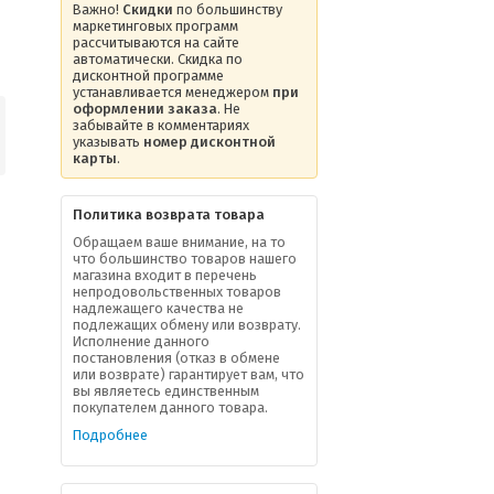
Важно!
Скидки
по большинству
маркетинговых программ
рассчитываются на сайте
автоматически. Скидка по
дисконтной программе
устанавливается менеджером
при
оформлении заказа
. Не
забывайте в комментариях
указывать
номер дисконтной
карты
.
Политика возврата товара
Обращаем ваше внимание, на то
что большинство товаров нашего
магазина входит в перечень
непродовольственных товаров
надлежащего качества не
подлежащих обмену или возврату.
Исполнение данного
постановления (отказ в обмене
или возврате) гарантирует вам, что
вы являетесь единственным
покупателем данного товара.
Подробнее