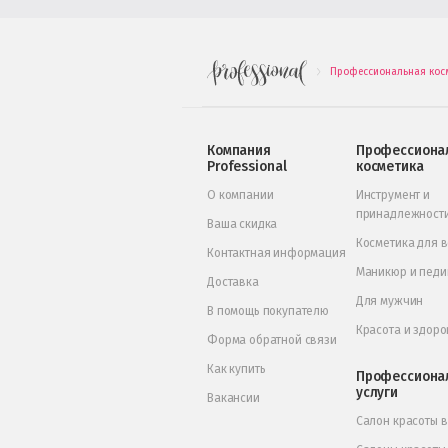
Профессиональная кос
.
Компания
Профессиона
Professional
косметика
О компании
Инструмент и
принадлежност
Ваша скидка
Косметика для 
Контактная информация
Маникюр и пед
Доставка
Для мужчин
В помощь покупателю
Красота и здоро
Форма обратной связи
Как купить
Профессиона
услуги
Вакансии
Салон красоты 