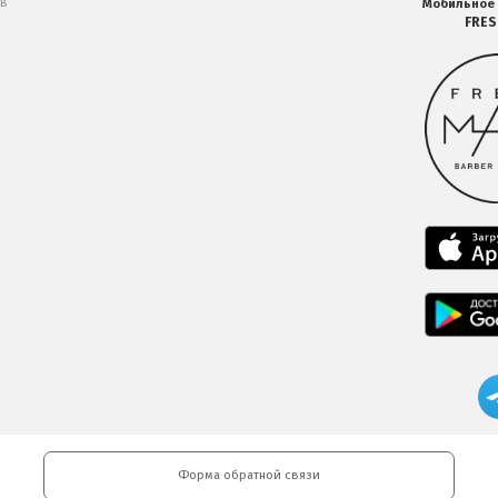
 в
Мобильное
FRE
Форма обратной связи