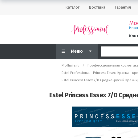
Каталог
Доставка
Гарантия
Мо
Ива
Кон
Меню
Profhairs.ru
Профессиональная косметик
Estel Professional - Princess Essex. Краска 
Estel Princess Essex 7/0 Средне-русый Крем-к
Estel Princess Essex 7/0 Сред