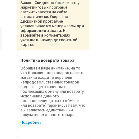
Важно!
Скидки
по большинству
маркетинговых программ
рассчитываются на сайте
автоматически. Скидка по
дисконтной программе
устанавливается менеджером
при
оформлении заказа
. Не
забывайте в комментариях
указывать
номер дисконтной
карты
.
Политика возврата товара
Обращаем ваше внимание, на то
что большинство товаров нашего
магазина входит в перечень
непродовольственных товаров
надлежащего качества не
подлежащих обмену или возврату.
Исполнение данного
постановления (отказ в обмене
или возврате) гарантирует вам, что
вы являетесь единственным
покупателем данного товара.
Подробнее