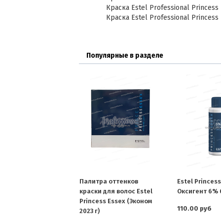
Краска Estel Professional Princess 
Краска Estel Professional Princess 
Популярные в разделе
Палитра оттенков
Estel Princes
краски для волос Estel
Оксигент 6% 
Princess Essex (Эконом
110.00 руб
2023 г)