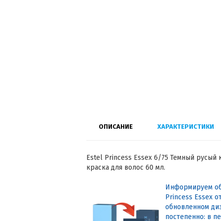
ОПИСАНИЕ
ХАРАКТЕРИСТИКИ
Estel Princess Essex 6/75 Темный русы
краска для волос 60 мл.
Информируем об
Princess Essex о
обновленном диз
постепенно: в п