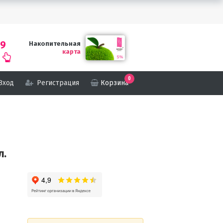
69
Накопительная
карта
0
Вход
Регистрация
Корзина
л.