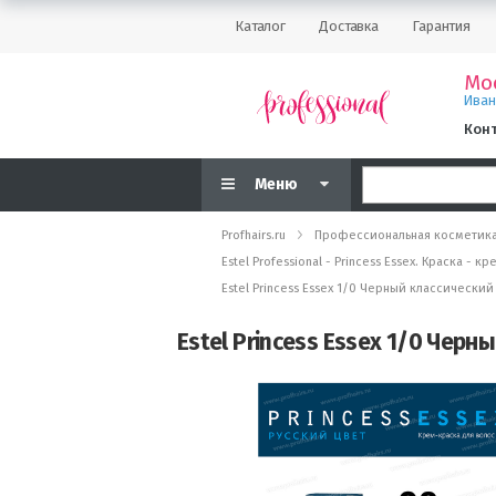
Каталог
Доставка
Гарантия
Мо
Ива
Кон
Меню
Profhairs.ru
Профессиональная косметик
Estel Professional - Princess Essex. Краска 
Estel Princess Essex 1/0 Черный классически
Estel Princess Essex 1/0 Черн