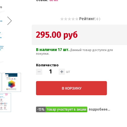
Объем
60 мл
Рейтинг
( 0 )
295.00 руб
В наличии 17 шт.
Данный товар доступен для
покупки.
Количество
шт
В КОРЗИНУ
-15%
товар участвует в акции
подробнее...