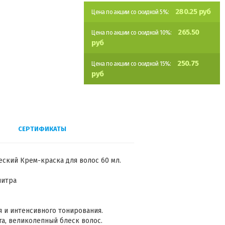
280.25 руб
Цена по акции со скидкой 5%:
265.50
Цена по акции со скидкой 10%:
руб
250.75
Цена по акции со скидкой 15%:
руб
СЕРТИФИКАТЫ
ческий Крем-краска для волос 60 мл.
литра
я и интенсивного тонирования.
а, великолепный блеск волос.