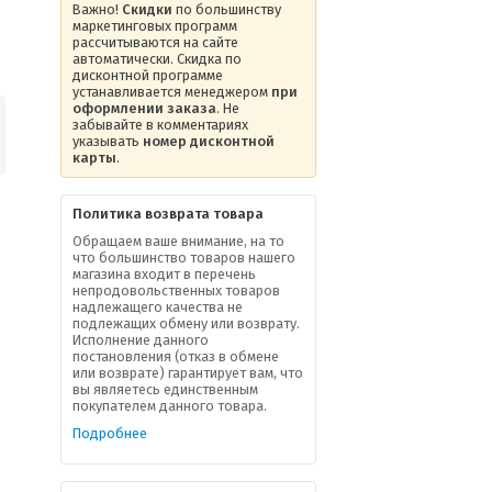
Важно!
Скидки
по большинству
маркетинговых программ
рассчитываются на сайте
автоматически. Скидка по
дисконтной программе
устанавливается менеджером
при
оформлении заказа
. Не
забывайте в комментариях
указывать
номер дисконтной
карты
.
Политика возврата товара
Обращаем ваше внимание, на то
что большинство товаров нашего
магазина входит в перечень
непродовольственных товаров
надлежащего качества не
подлежащих обмену или возврату.
Исполнение данного
постановления (отказ в обмене
или возврате) гарантирует вам, что
вы являетесь единственным
покупателем данного товара.
Подробнее