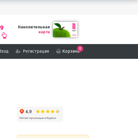
69
Накопительная
карта
0
Вход
Регистрация
Корзина