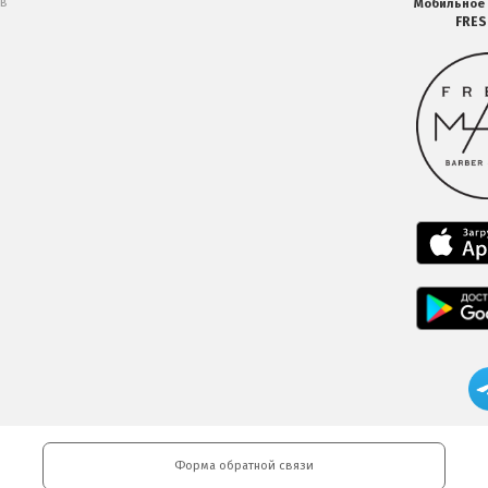
 в
Мобильное
FRE
Форма обратной связи