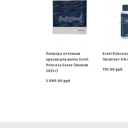
Палитра оттенков
Estel Princes
краски для волос Estel
Оксигент 6% 
Princess Essex (Эконом
110.00 руб
2023 г)
2 090.00 руб