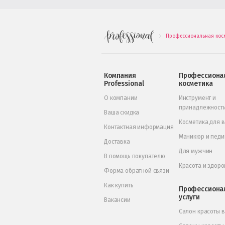
Профессиональная кос
.
Компания
Профессиона
Professional
косметика
О компании
Инструмент и
принадлежност
Ваша скидка
Косметика для 
Контактная информация
Маникюр и пед
Доставка
Для мужчин
В помощь покупателю
Красота и здоро
Форма обратной связи
Как купить
Профессиона
услуги
Вакансии
Салон красоты 