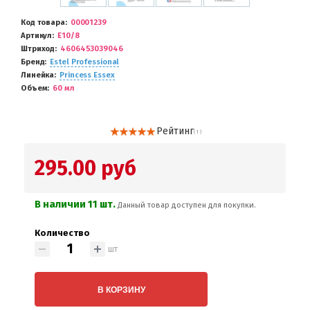
Код товара
00001239
Артикул
E10/8
Штриход
4606453039046
Бренд
Estel Professional
Линейка
Princess Essex
Объем
60 мл
Рейтинг
( 1 )
295.00 руб
В наличии 11 шт.
Данный товар доступен для покупки.
Количество
шт
В КОРЗИНУ