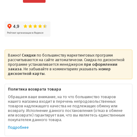
Важно!
Скидки
по большинству маркетинговых программ
рассчитываются на сайте автоматически. Скидка по дисконтной
программе устанавливается менеджером
при оформлении
заказа
. Не забывайте в комментариях указывать
номер
дисконтной карты
.
Политика возврата товара
Обращаем ваше внимание, на то что большинство товаров
нашего магазина входит в перечень непродовольственных
товаров надлежащего качества не подлежащих обмену или
возврату. Исполнение данного постановления (отказ в обмене
О компании
или возврате) гарантирует вам, что вы являетесь единственным
покупателем данного товара.
Ваша скидка
Подробнее