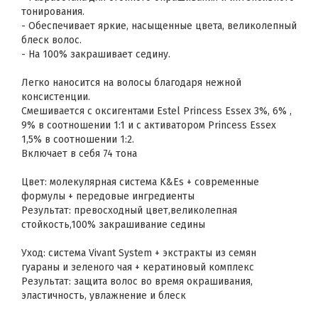
тонирования.
- Обеспечивает яркие, насыщенные цвета, великолепный
блеск волос.
- На 100% закрашивает седину.
Легко наносится на волосы благодаря нежной
консистенции.
Смешивается с оксигентами Estel Princess Essex 3%, 6% ,
9% в соотношении 1:1 и с активатором Princess Essex
1,5% в соотношении 1:2.
Включает в себя 74 тона
Цвет: молекулярная система K&Es + современные
формулы + передовые ингредиенты
Результат: превосходный цвет,великолепная
стойкость,100% закрашивание седины
Уход: система Vivant System + экстракты из семян
гуараны и зеленого чая + кератиновый комплекс
Результат: защита волос во время окрашивания,
эластичность, увлажнение и блеск