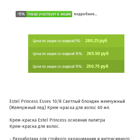
-15%
товар участвует в акции
подробнее...
280.25 руб
Цена по акции со скидкой 5%:
265.50 руб
Цена по акции со скидкой 10%:
250.75 руб
Цена по акции со скидкой 15%:
Estel Princess Essex 10/8 Светлый блондин жемчужный
(Жемчужный лед) Крем-краска для волос 60 мл.
Крем-краска Estel Princess основная палитра
Крем-краска для волос.
- Разработана для стойкого окрашивания и интенсивного