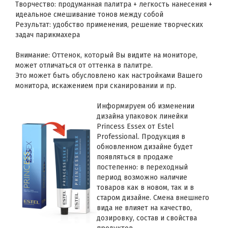
Творчество: продуманная палитра + легкость нанесения +
идеальное смешивание тонов между собой
Результат: удобство применения, решение творческих
задач парикмахера
Внимание: Оттенок, который Вы видите на мониторе,
может отличаться от оттенка в палитре.
Это может быть обусловлено как настройками Вашего
монитора, искажением при сканировании и пр.
Информируем об изменении
дизайна упаковок линейки
Princess Essex от Estel
Professional. Продукция в
обновленном дизайне будет
появляться в продаже
постепенно: в переходный
период возможно наличие
товаров как в новом, так и в
старом дизайне. Смена внешнего
вида не влияет на качество,
дозировку, состав и свойства