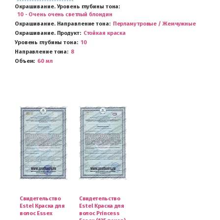
Окрашивание. Уровень глубины тона
10 - Очень очень светлый блондин
Окрашивание. Направление тона
Перламутровые / Жемчужные
Окрашивание. Продукт
Стойкая краска
Уровень глубины тона
10
Направление тона
8
Объем
60 мл
Свидетельство
Свидетельство
Estel Краска для
Estel Краска для
волос Essex
волос Princess