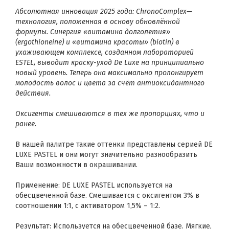
Абсолютная инновация 2025 года: ChronoComplex—
технология, положенная в основу обновлённой
формулы. Синергия «витамина долголетия»
(ergothioneine) и «витамина красоты» (biotin) в
ухаживающем комплексе, созданном лабораторией
ESTEL, выводит краску-уход De Luxe на принципиально
новый уровень. Теперь она максимально пролонгирует
молодость волос и цвета за счёт антиоксидантного
действия.
Оксигенты смешиваются в тех же пропорциях, что и
ранее.
В нашей палитре такие оттенки представлены серией DE
LUXE PASTEL и они могут значительно разнообразить
Ваши возможности в окрашивании.
Применение: DE LUXE PASTEL используется на
обесцвеченной базе. Смешивается с оксигентом 3% в
соотношении 1:1, с активатором 1,5% – 1:2.
Результат: Используется на обесцвеченной базе. Мягкие,