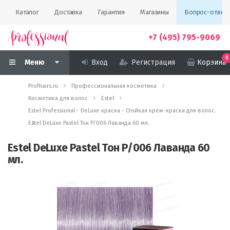
Каталог
Доставка
Гарантия
Магазины
Вопрос-ответ
+7 (495) 795-9069
0
Меню
Вход
Регистрация
Корзина
Profhairs.ru
Профессиональная косметика
Косметика для волос
Estel
Estel Professional - DeLuxe краска - Стойкая крем-краска для волос.
Estel DeLuxe Pastel Тон P/006 Лаванда 60 мл.
Estel DeLuxe Pastel Тон P/006 Лаванда 60
мл.