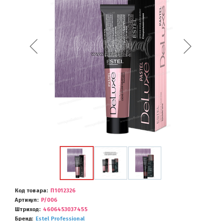
Код товара
П1012326
Артикул
P/006
Штриход
4606453037455
Бренд
Estel Professional