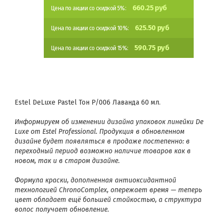
660.25 руб
Цена по акции со скидкой 5%:
625.50 руб
Цена по акции со скидкой 10%:
590.75 руб
Цена по акции со скидкой 15%:
Estel DeLuxe Pastel Тон P/006 Лаванда 60 мл.
Информируем об изменении дизайна упаковок линейки De
Luxe от Estel Professional. Продукция в обновленном
дизайне будет появляться в продаже постепенно: в
переходный период возможно наличие товаров как в
новом, так и в старом дизайне.
Формула краски, дополненная антиоксидантной
технологией ChronoComplex, опережает время — теперь
цвет обладает ещё большей стойкостью, а структура
волос получает обновление.