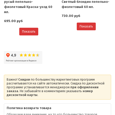
русый пепельно-
Светлый блондин пепельно-
фиолетовый Краска-уход 60
фиолетовый 60 мл.
мл.
730.00 руб
695.00 руб
Показать
Показать
Важно!
Скидки
по большинству маркетинговых программ
рассчитываются на сайте автоматически. Скидка по дисконтной
программе устанавливается менеджером
при оформлении
заказа
. Не забывайте в комментариях указывать
номер
дисконтной карты
.
Политика возврата товара
Обращаем ваше внимание, на то что большинство товаров