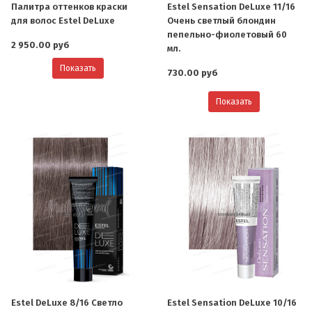
Палитра оттенков краски
Estel Sensation DeLuxe 11/16
для волос Estel DeLuxe
Очень светлый блондин
пепельно-фиолетовый 60
2 950.00 руб
мл.
Показать
730.00 руб
Показать
Estel DeLuxe 8/16 Светло
Estel Sensation DeLuxe 10/16