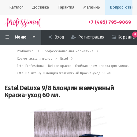
Каталог
Доставка
Гарантия
Магазины
Вопрос-ответ
+7 (495) 795-9069
0
Меню
Вход
Регистрация
Корзина
Profhairs.ru
Профессиональная косметика
Косметика для волос
Estel
Estel Professional - DeLuxe краска - Стойкая крем-краска для волос.
Estel DeLuxe 9/8 Блондин жемчужный Краска-уход 60 мл.
Estel DeLuxe 9/8 Блондин жемчужный
Краска-уход 60 мл.