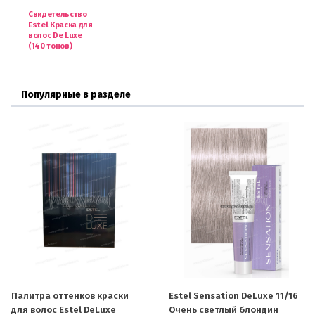
Свидетельство
Estel Краска для
волос De Luxe
(140 тонов)
Популярные в разделе
Палитра оттенков краски
Estel Sensation DeLuxe 11/16
для волос Estel DeLuxe
Очень светлый блондин