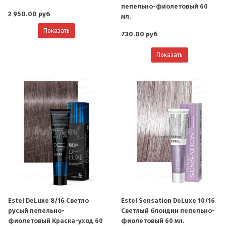
пепельно-фиолетовый 60
2 950.00 руб
мл.
Показать
730.00 руб
Показать
Estel DeLuxe 8/16 Светло
Estel Sensation DeLuxe 10/16
русый пепельно-
Светлый блондин пепельно-
фиолетовый Краска-уход 60
фиолетовый 60 мл.