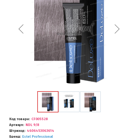
Код товара
CF005528
Артикул
NDL 9/8
Штриход
4606453063614
Бренд
Estel Professional