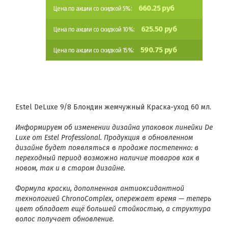
660.25 руб
Цена по акции со скидкой 5%:
625.50 руб
Цена по акции со скидкой 10%:
590.75 руб
Цена по акции со скидкой 15%:
Estel DeLuxe 9/8 Блондин жемчужный Краска-уход 60 мл.
Информируем об изменении дизайна упаковок линейки De
Luxe от Estel Professional. Продукция в обновленном
дизайне будет появляться в продаже постепенно: в
переходный период возможно наличие товаров как в
новом, так и в старом дизайне.
Формула краски, дополненная антиоксидантной
технологией ChronoComplex, опережает время — теперь
цвет обладает ещё большей стойкостью, а структура
волос получает обновление.