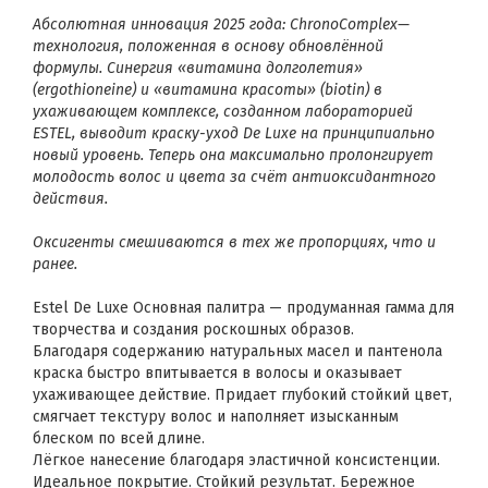
Абсолютная инновация 2025 года: ChronoComplex—
технология, положенная в основу обновлённой
формулы. Синергия «витамина долголетия»
(ergothioneine) и «витамина красоты» (biotin) в
ухаживающем комплексе, созданном лабораторией
ESTEL, выводит краску-уход De Luxe на принципиально
новый уровень. Теперь она максимально пролонгирует
молодость волос и цвета за счёт антиоксидантного
действия.
Оксигенты смешиваются в тех же пропорциях, что и
ранее.
Estel De Luxe Основная палитра — продуманная гамма для
творчества и создания роскошных образов.
Благодаря содержанию натуральных масел и пантенола
краска быстро впитывается в волосы и оказывает
ухаживающее действие. Придает глубокий стойкий цвет,
смягчает текстуру волос и наполняет изысканным
блеском по всей длине.
Лёгкое нанесение благодаря эластичной консистенции.
Идеальное покрытие. Стойкий результат. Бережное