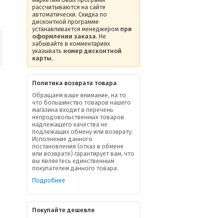
рассчитываются на сайте
автоматически. Скидка по
дисконтной программе
устанавливается менеджером
при
оформлении заказа
. Не
забывайте в комментариях
указывать
номер дисконтной
карты
.
Политика возврата товара
Обращаем ваше внимание, на то
что большинство товаров нашего
магазина входит в перечень
непродовольственных товаров
надлежащего качества не
подлежащих обмену или возврату.
Исполнение данного
постановления (отказ в обмене
или возврате) гарантирует вам, что
вы являетесь единственным
покупателем данного товара.
Подробнее
Покупайте дешевле