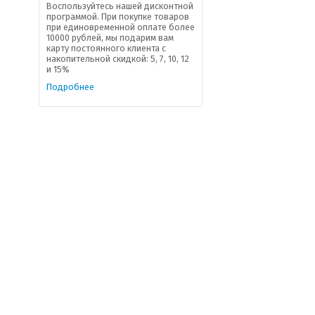
Воспользуйтесь нашей дисконтной
программой. При покупке товаров
при единовременной оплате более
10000 рублей, мы подарим вам
карту постоянного клиента с
накопительной скидкой: 5, 7, 10, 12
и 15%
Подробнее