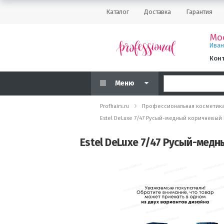
Каталог
Доставка
Гарантия
Мо
Ива
Кон
Меню
Profhairs.ru
Профессиональная косметик
Estel DeLuxe 7/47 Русый-медный коричневый 
Estel DeLuxe 7/47 Русый-медн