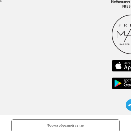
 в
Мобильное
FRE
Форма обратной связи