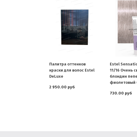
Палитра оттенков
Estel Sensati
краски для волос Estel
11/16 Очень 
DeLuxe
блондин пеп
фиолетовый 6
2 950.00 руб
730.00 руб