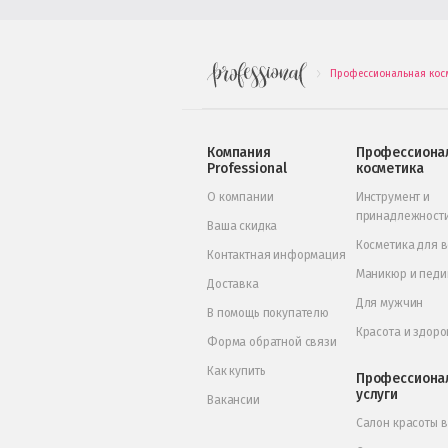
Профессиональная кос
.
Компания
Профессиона
Professional
косметика
О компании
Инструмент и
принадлежност
Ваша скидка
Косметика для 
Контактная информация
Маникюр и пед
Доставка
Для мужчин
В помощь покупателю
Красота и здоро
Форма обратной связи
Как купить
Профессиона
услуги
Вакансии
Салон красоты 