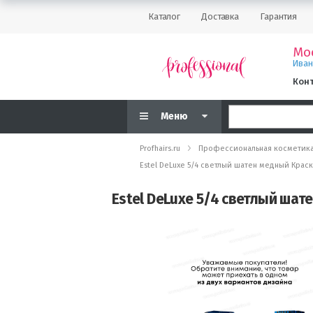
Каталог
Доставка
Гарантия
Мо
Ива
Кон
Меню
Profhairs.ru
Профессиональная косметик
Estel DeLuxe 5/4 светлый шатен медный Краск
Estel DeLuxe 5/4 светлый шат