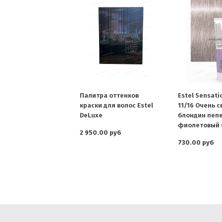
Палитра оттенков
Estel Sensati
краски для волос Estel
11/16 Очень 
DeLuxe
блондин пеп
фиолетовый 6
2 950.00 руб
730.00 руб