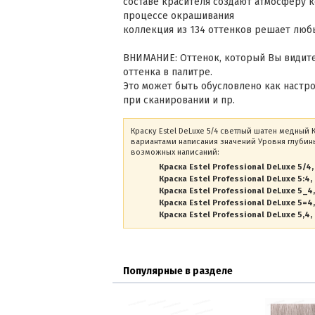
составе красителя создают атмосферу к
процессе окрашивания
коллекция из 134 оттенков решает люб
ВНИМАНИЕ: Оттенок, который Вы видите
оттенка в палитре.
Это может быть обусловлено как настр
при сканировании и пр.
Краску Estel DeLuxe 5/4 светлый шатен медный 
вариантами написания значений Уровня глубины
возможных написаний:
Краска Estel Professional DeLuxe 5/4
Краска Estel Professional DeLuxe 5:4
Краска Estel Professional DeLuxe 5_4
Краска Estel Professional DeLuxe 5=4
Краска Estel Professional DeLuxe 5,4
Популярные в разделе