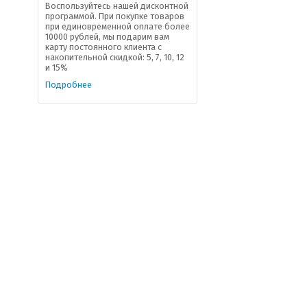
Воспользуйтесь нашей дисконтной
программой. При покупке товаров
при единовременной оплате более
10000 рублей, мы подарим вам
карту постоянного клиента с
накопительной скидкой: 5, 7, 10, 12
и 15%
Подробнее