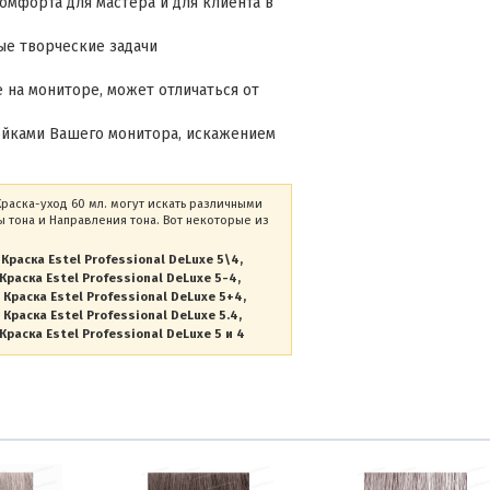
омфорта для мастера и для клиента в
ые творческие задачи
 на мониторе, может отличаться от
ойками Вашего монитора, искажением
Краска-уход 60 мл. могут искать различными
 тона и Направления тона. Вот некоторые из
Краска Estel Professional DeLuxe 5\4
Краска Estel Professional DeLuxe 5-4
Краска Estel Professional DeLuxe 5+4
Краска Estel Professional DeLuxe 5.4
Краска Estel Professional DeLuxe 5 и 4