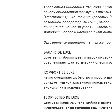
Абсолютная инновация 2025 года: Chro
основу обновлённой формулы.
Синергия
(ergothioneine) и «витамина красоты» 
созданном лабораторией ESTEL, выводи
принципиально новый уровень.
Теперь 
молодость волос и цвета за счёт ант
Оксигенты смешиваются в тех же пропо
БАЛАНС DE LUXE
сочетает глубокий цвет и высокую стой
обеспечивает фантастический блеск и 
КОМФОРТ DE LUXE
легко смешивается, быстро и просто на
обладает мягкой эластичной консистен
экономична в использовании
ТВОРЧЕСТВО DE LUXE
цветовая палитра очень удобна в прим
привлекательный внешний вид, приятны