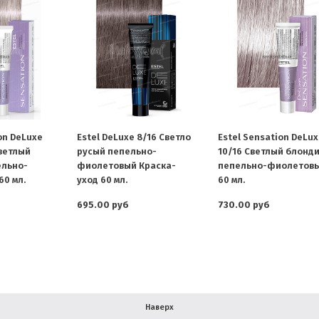
on DeLuxe
Estel DeLuxe 8/16 Светло
Estel Sensation DeLu
светлый
русый пепельно-
10/16 Светлый блонд
ельно-
фиолетовый Краска-
пепельно-фиолетов
0 мл.
уход 60 мл.
60 мл.
695.00 руб
730.00 руб
Наверх