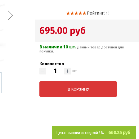
Рейтинг
( 1 )
695.00 руб
В наличии 10 шт.
Данный товар доступен для
покупки.
Количество
шт
В КОРЗИНУ
660.25 руб
Цена по акции со скидкой 5%: