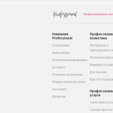
Профессиональная кос
.
Компания
Профессиона
Professional
косметика
О компании
Инструмент и
принадлежност
Ваша скидка
Косметика для 
Контактная информация
Маникюр и пед
Доставка
Для мужчин
В помощь покупателю
Красота и здоро
Форма обратной связи
Как купить
Профессиона
услуги
Вакансии
Салон красоты 
Салоны красоты