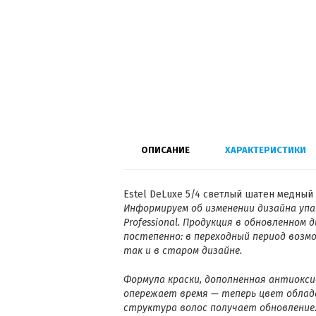
ОПИСАНИЕ
ХАРАКТЕРИСТИКИ
Estel DeLuxe 5/4 светлый шатен медный 
Информируем об изменении дизайна уп
Professional
. Продукция в обновленном 
постепенно: в переходный период возм
так и в старом дизайне.
Формула краски, дополненная антиокси
опережает время — теперь цвет облад
структура волос получает обновление