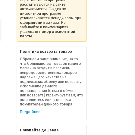
рассчитываются на сайте
автоматически. Скидка по
дисконтной программе
устанавливается менеджером
при
оформлении заказа
. Не
забывайте в комментариях
указывать
номер дисконтной
карты
.
Политика возврата товара
Обращаем ваше внимание, на то
что большинство товаров нашего
магазина входит в перечень
непродовольственных товаров
надлежащего качества не
подлежащих обмену или возврату.
Исполнение данного
постановления (отказ в обмене
или возврате) гарантирует вам, что
вы являетесь единственным
покупателем данного товара.
Подробнее
Покупайте дешевле