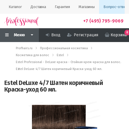
Каталог
Доставка
Гарантия
Магазины
Вопрос-ответ
+7 (495) 795-9069
0
Меню
Вход
Регистрация
Корзина
Profhairs.ru
Профессиональная косметика
Косметика для волос
Estel
Estel Professional - DeLuxe краска - Стойкая крем-краска для волос.
Estel DeLuxe 4/7 Шатен коричневый Краска-уход 60 мл.
Estel DeLuxe 4/7 Шатен коричневый
Краска-уход 60 мл.