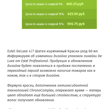
660.25 руб
Цена по акции со скидкой 5%:
625.50 руб
Цена по акции со скидкой 10%:
590.75 руб
Цена по акции со скидкой 15%:
Estel DeLuxe 4/7 Шатен коричневый Краска-уход 60 мл.
Информируем об изменении дизайна упаковок линейки
De
Luxe
от
Estel Professional
. Продукция в обновленном
дизайне будет появляться в продаже постепенно: в
переходный период возможно наличие товаров как в
новом, так и в старом дизайне.
Формула краски, дополненная антиоксидантной
технологией ChronoComplex, опережает время — теперь
цвет обладает ещё большей стойкостью, а структура
волос получает обновление.