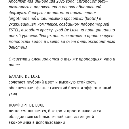
Абсолютная инновация 2025 года: ChronoComplex—
технология, положенная в основу обновлённой
формулы.
Синергия «витамина долголетия»
(ergothioneine) и «витамина красоты» (biotin) в
ухаживающем
комплексе, созданном лабораторией
ESTEL, выводит краску-уход
De Luxe
на принципиально
новый уровень.
Теперь она максимально
пролонгирует
молодость волос и цвета за счёт антиоксидантного
действия
.
Оксигенты смешиваются в тех же пропорциях, что и
ранее.
БАЛАНС DE LUXE
сочетает глубокий цвет и высокую стойкость
обеспечивает фантастический блеск и эффективный
уход
КОМФОРТ DE LUXE
легко смешивается, быстро и просто наносится
обладает мягкой эластичной консистенцией
экономична в использовании