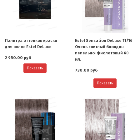
Палитра оттенков краски
Estel Sensation DeLuxe 11/16
для волос Estel DeLuxe
Очень светлый блондин
пепельно-фиолетовый 60
2 950.00 руб
мл.
Показать
730.00 руб
Показать