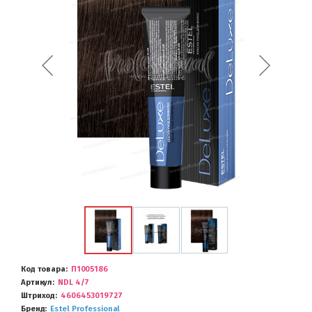
Код товара
П1005186
Артикул
NDL 4/7
Штриход
4606453019727
Бренд
Estel Professional