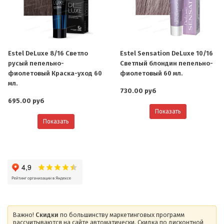
Estel DeLuxe 8/16 Светло
Estel Sensation DeLuxe 10/16
русый пепельно-
Светлый блондин пепельно-
фиолетовый Краска-уход 60
фиолетовый 60 мл.
мл.
730.00 руб
695.00 руб
Показать
Показать
Важно!
Скидки
по большинству маркетинговых программ
рассчитываются на сайте автоматически. Скидка по дисконтной