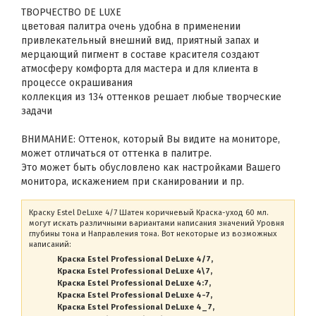
ТВОРЧЕСТВО DE LUXE
цветовая палитра очень удобна в применении
привлекательный внешний вид, приятный запах и
мерцающий пигмент в составе красителя создают
атмосферу комфорта для мастера и для клиента в
процессе окрашивания
коллекция из 134 оттенков решает любые творческие
задачи
ВНИМАНИЕ: Оттенок, который Вы видите на мониторе,
может отличаться от оттенка в палитре.
Это может быть обусловлено как настройками Вашего
монитора, искажением при сканировании и пр.
Краску Estel DeLuxe 4/7 Шатен коричневый Краска-уход 60 мл.
могут искать различными вариантами написания значений Уровня
глубины тона и Направления тона. Вот некоторые из возможных
написаний:
Краска Estel Professional DeLuxe 4/7
Краска Estel Professional DeLuxe 4\7
Краска Estel Professional DeLuxe 4:7
Краска Estel Professional DeLuxe 4-7
Краска Estel Professional DeLuxe 4_7