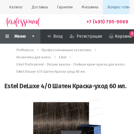
Каталог
Доставка
Гарантия
Магазины
Вопрос-ответ
+7 (495) 795-9069
0
Меню
Вход
Регистрация
Корзина
Profhairs.ru
Профессиональная косметика
Косметика для волос
Estel
Estel Professional - DeLuxe краска - Стойкая крем-краска для волос.
Estel DeLuxe 4/0 Шатен Краска-уход 60 мл.
Estel DeLuxe 4/0 Шатен Краска-уход 60 мл.