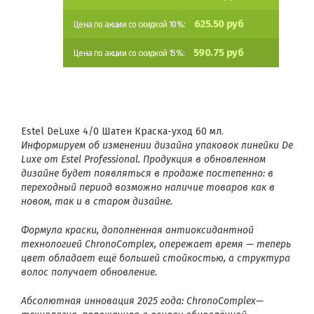
625.50 руб
Цена по акции со скидкой 10%:
590.75 руб
Цена по акции со скидкой 15%:
Estel DeLuxe 4/0 Шатен Краска-уход 60 мл.
Информируем об изменении дизайна упаковок линейки
De
Luxe
от
Estel Professional
. Продукция в обновленном
дизайне будет появляться в продаже постепенно: в
переходный период возможно наличие товаров как в
новом, так и в старом дизайне.
Формула краски, дополненная антиоксидантной
технологией ChronoComplex, опережает время — теперь
цвет обладает ещё большей стойкостью, а структура
волос получает обновление.
Абсолютная инновация 2025 года: ChronoComplex—