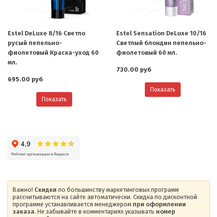
Estel DeLuxe 8/16 Светло
Estel Sensation DeLuxe 10/16
русый пепельно-
Светлый блондин пепельно-
фиолетовый Краска-уход 60
фиолетовый 60 мл.
мл.
730.00 руб
695.00 руб
Показать
Показать
Важно!
Скидки
по большинству маркетинговых программ
рассчитываются на сайте автоматически. Скидка по дисконтной
программе устанавливается менеджером
при оформлении
заказа
. Не забывайте в комментариях указывать
номер