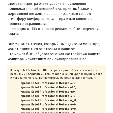
цветовая палитра очень удобна в применении
привлекательный внешний вид, приятный запах и
мерцающий пигмент в составе красителя создают
атмосферу комфорта для мастера и для клиента в
процессе окрашивания
коллекция из 134 оттенков решает любые творческие
задачи
ВНИМАНИЕ: Оттенок, который Вы видите на мониторе,
может отличаться от оттенка в палитре.
Это может быть обусловлено как настройками Вашего
монитора, искажением при сканировании и пр.
Краску Estel DeLuxe 4/0 Шатен Краска-уход 60 мл. могут искать
различными вариантами написания значений Уровня глубины тона
и Направления тона. Вот некоторые из возможных написаний:
Краска Estel Professional DeLuxe 4/0
Краска Estel Professional DeLuxe 4\0
Краска Estel Professional DeLuxe 4:0
Краска Estel Professional DeLuxe 4-0
Краска Estel Professional DeLuxe 4_0
Краска Estel Professional DeLuxe 4+0
Краска Estel Professional DeLuxe 4=0