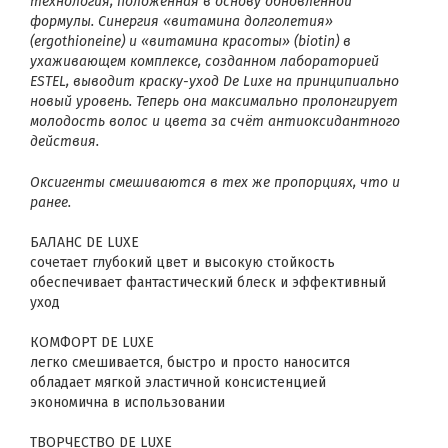
технология, положенная в основу обновлённой
формулы.
Синергия «витамина долголетия»
(ergothioneine) и «витамина красоты» (biotin) в
ухаживающем
комплексе, созданном лабораторией
ESTEL, выводит краску-уход
De Luxe
на принципиально
новый уровень.
Теперь она максимально
пролонгирует
молодость волос и цвета за счёт антиоксидантного
действия
.
Оксигенты смешиваются в тех же пропорциях, что и
ранее.
БАЛАНС DE LUXE
сочетает глубокий цвет и высокую стойкость
обеспечивает фантастический блеск и эффективный
уход
КОМФОРТ DE LUXE
легко смешивается, быстро и просто наносится
обладает мягкой эластичной консистенцией
экономична в использовании
ТВОРЧЕСТВО DE LUXE