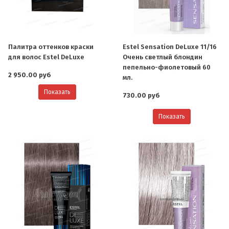
Палитра оттенков краски
Estel Sensation DeLuxe 11/16
для волос Estel DeLuxe
Очень светлый блондин
пепельно-фиолетовый 60
2 950.00 руб
мл.
Показать
730.00 руб
Показать