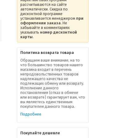
рассчитываются на сайте
автоматически. Скидка по
дисконтной программе
устанавливается менеджером
при
оформлении заказа
. Не
забывайте в комментариях
указывать
номер дисконтной
карты
.
Политика возврата товара
Обращаем ваше внимание, на то
что большинство товаров нашего
магазина входит в перечень
непродовольственных товаров
надлежащего качества не
подлежащих обмену или возврату.
Исполнение данного
постановления (отказ в обмене
или возврате) гарантирует вам, что
вы являетесь единственным
покупателем данного товара.
Подробнее
Покупайте дешевле