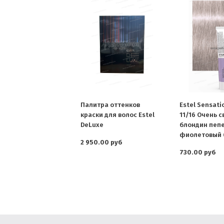
Палитра оттенков
Estel Sensati
краски для волос Estel
11/16 Очень 
DeLuxe
блондин пеп
фиолетовый 6
2 950.00 руб
730.00 руб