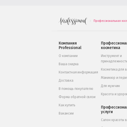
Профессиональная кос
.
Компания
Профессиона
Professional
косметика
О компании
Инструмент и
принадлежност
Ваша скидка
Косметика для 
Контактная информация
Маникюр и пед
Доставка
Для мужчин
В помощь покупателю
Красота и здоро
Форма обратной связи
Как купить
Профессиона
услуги
Вакансии
Салон красоты 