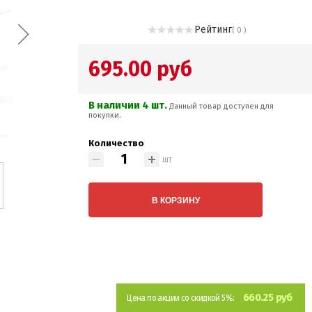
Рейтинг
( 0 )
695.00 руб
В наличии 4 шт.
Данный товар доступен для
покупки.
Количество
шт
В КОРЗИНУ
660.25 руб
Цена по акции со скидкой 5%: