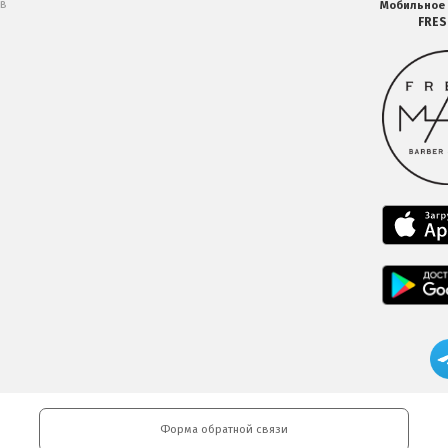
 в
Мобильное
FRE
Форма обратной связи