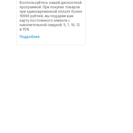
Воспользуйтесь нашей дисконтной
программой. При покупке товаров
при единовременной оплате более
10000 рублей, мы подарим вам
карту постоянного клиента с
накопительной скидкой: 5, 7, 10, 12
и 15%
Подробнее