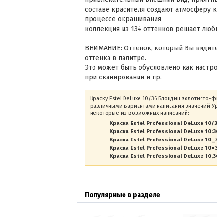
составе красителя создают атмосферу к
процессе окрашивания
коллекция из 134 оттенков решает люб
ВНИМАНИЕ: Оттенок, который Вы видите
оттенка в палитре.
Это может быть обусловлено как настр
при сканировании и пр.
Краску Estel DeLuxe 10/36 Блондин золотисто-ф
различными вариантами написания значений Уро
некоторые из возможных написаний:
Краска Estel Professional DeLuxe 10/
Краска Estel Professional DeLuxe 10:3
Краска Estel Professional DeLuxe 10_
Краска Estel Professional DeLuxe 10=
Краска Estel Professional DeLuxe 10,3
Популярные в разделе