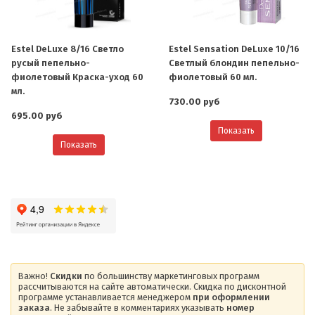
Estel DeLuxe 8/16 Светло
Estel Sensation DeLuxe 10/16
русый пепельно-
Светлый блондин пепельно-
фиолетовый Краска-уход 60
фиолетовый 60 мл.
мл.
730.00 руб
695.00 руб
Показать
Показать
Важно!
Скидки
по большинству маркетинговых программ
рассчитываются на сайте автоматически. Скидка по дисконтной
программе устанавливается менеджером
при оформлении
заказа
. Не забывайте в комментариях указывать
номер