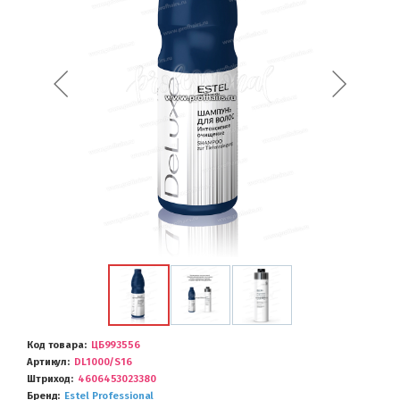
Код товара
ЦБ993556
Артикул
DL1000/S16
Штриход
4606453023380
Бренд
Estel Professional