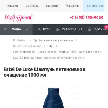
Каталог
Доставка
Гарантия
Магазины
Вопрос-ответ
+7 (495) 795-9069
0
Меню
Вход
Регистрация
Корзина
Profhairs.ru
Профессиональная косметика
Косметика для волос
Estel
Estel Professional - DeLuxe краска - Стойкая крем-краска для волос.
Estel De Luxe Шампунь интенсивное очищение 1000 мл
Estel De Luxe Шампунь интенсивное
очищение 1000 мл