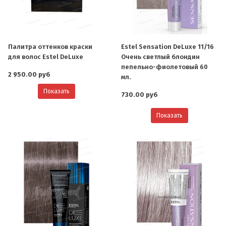
Палитра оттенков краски
Estel Sensation DeLuxe 11/16
для волос Estel DeLuxe
Очень светлый блондин
пепельно-фиолетовый 60
2 950.00 руб
мл.
Показать
730.00 руб
Показать