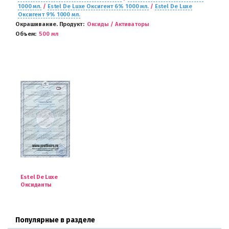
1000 мл.
/
Estel De Luxe Оксигент 6% 1000 мл.
/
Estel De Luxe
Оксигент 9% 1000 мл.
Окрашивание. Продукт
Оксиды / Активаторы
Объем
500 мл
Estel De Luxe
Оксиданты
Популярные в разделе