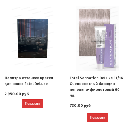
Палитра оттенков краски
Estel Sensation DeLuxe 11/16
для волос Estel DeLuxe
Очень светлый блондин
пепельно-фиолетовый 60
2 950.00 руб
мл.
Показать
730.00 руб
Показать