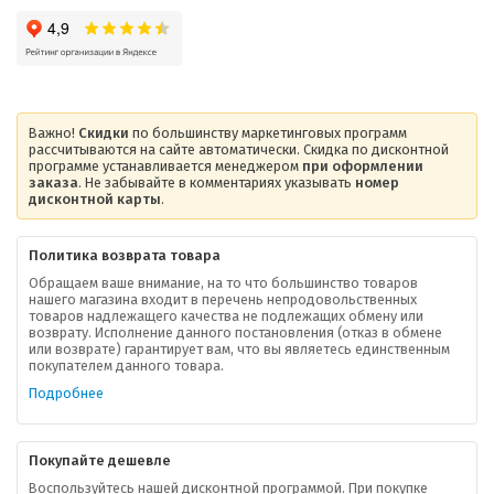
Важно!
Скидки
по большинству маркетинговых программ
рассчитываются на сайте автоматически. Скидка по дисконтной
программе устанавливается менеджером
при оформлении
заказа
. Не забывайте в комментариях указывать
номер
дисконтной карты
.
Политика возврата товара
Обращаем ваше внимание, на то что большинство товаров
нашего магазина входит в перечень непродовольственных
товаров надлежащего качества не подлежащих обмену или
возврату. Исполнение данного постановления (отказ в обмене
О компании
или возврате) гарантирует вам, что вы являетесь единственным
покупателем данного товара.
Ваша скидка
Подробнее
Контактная информация
Покупайте дешевле
Доставка
Воспользуйтесь нашей дисконтной программой. При покупке