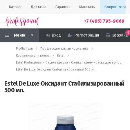
Каталог
Доставка
Гарантия
Магазины
Вопрос-ответ
+7 (495) 795-9069
0
Меню
Вход
Регистрация
Корзина
Profhairs.ru
Профессиональная косметика
Косметика для волос
Estel
Estel Professional - DeLuxe краска - Стойкая крем-краска для волос.
Estel De Luxe Оксидант Стабилизированный 500 мл.
Estel De Luxe Оксидант Стабилизированный
500 мл.