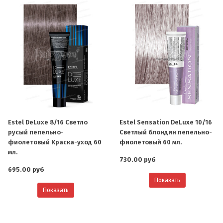
Estel DeLuxe 8/16 Светло
Estel Sensation DeLuxe 10/16
русый пепельно-
Светлый блондин пепельно-
фиолетовый Краска-уход 60
фиолетовый 60 мл.
мл.
730.00 руб
695.00 руб
Показать
Показать