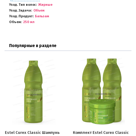
Уход. Тип волос
Жирные
Уход. Задача
Объем
Уход. Продукт
Бальзам
Объем
250 мл
Популярные в разделе
Estel Curex Classic Шампунь
Комплект Estel Curex Classic