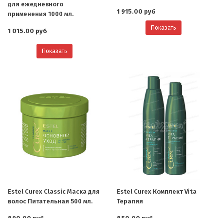
для ежедневного
1 915.00 руб
применения 1000 мл.
Показать
1 015.00 руб
Показать
Estel Curex Classic Маска для
Estel Curex Комплект Vita
волос Питательная 500 мл.
Терапия