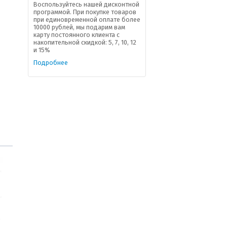
Воспользуйтесь нашей дисконтной
программой. При покупке товаров
при единовременной оплате более
10000 рублей, мы подарим вам
карту постоянного клиента с
накопительной скидкой: 5, 7, 10, 12
и 15%
Подробнее