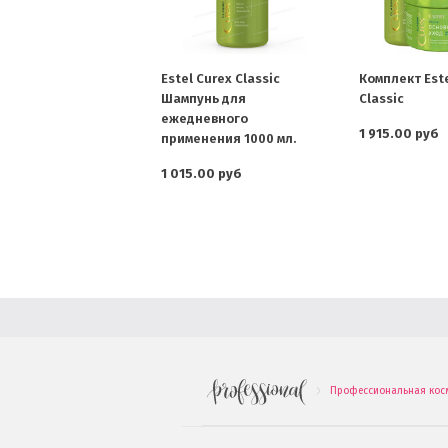
Estel Curex Classic
Комплект Este
Шампунь для
Classic
ежедневного
1 915.00 руб
применения 1000 мл.
1 015.00 руб
Профессиональная кос
.