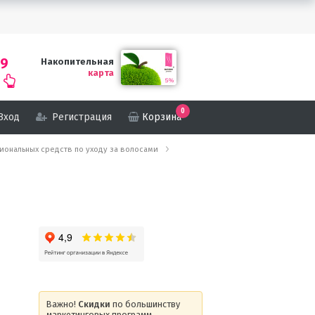
69
Накопительная
карта
0
Вход
Регистрация
Корзина
ссиональных средств по уходу за волосами
Важно!
Скидки
по большинству
маркетинговых программ