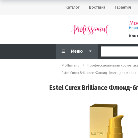
Каталог
Доставка
Гарантия
Мо
Ива
Кон
Меню
Profhairs.ru
Профессиональная косметик
Estel Curex Brilliance Флюид-блеск для воло
Estel Curex Brilliance Флюид-