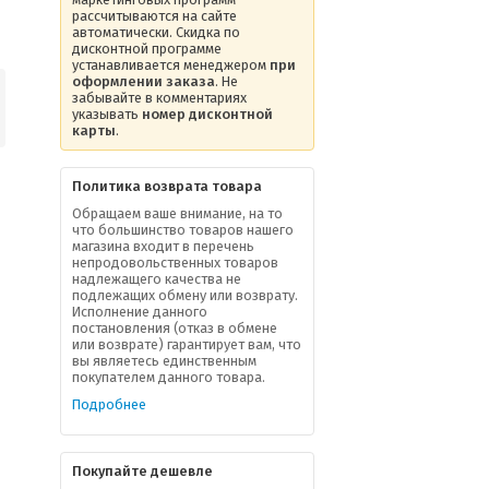
рассчитываются на сайте
автоматически. Скидка по
дисконтной программе
устанавливается менеджером
при
оформлении заказа
. Не
забывайте в комментариях
указывать
номер дисконтной
карты
.
Политика возврата товара
Обращаем ваше внимание, на то
что большинство товаров нашего
магазина входит в перечень
непродовольственных товаров
надлежащего качества не
подлежащих обмену или возврату.
Исполнение данного
постановления (отказ в обмене
или возврате) гарантирует вам, что
вы являетесь единственным
покупателем данного товара.
Подробнее
Покупайте дешевле