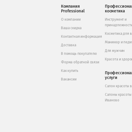
Компания
Профессиона
Professional
косметика
О компании
Инструмент и
принадлежност
Ваша скидка
Косметика для 
Контактная информация
Маникюр и пед
Доставка
Для мужчин
В помощь покупателю
Красота и здоро
Форма обратной связи
Как купить
Профессиона
услуги
Вакансии
Салон красоты 
Салоны красоты
Иваново