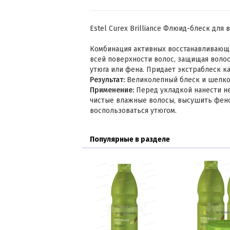
Estel Curex Brilliance Флюид-блеск для 
Комбинация активных восстанавливающ
всей поверхности волос, защищая воло
утюга или фена. Придает экстраблеск ка
Результат:
Великолепный блеск и шелков
Применение:
Перед укладкой нанести н
чистые влажные волосы, высушить фен
воспользоваться утюгом.
Популярные в разделе