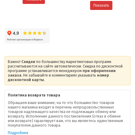
Показать
Важно!
Скидки
по большинству маркетинговых программ
рассчитываются на сайте автоматически. Скидка по дисконтной
программе устанавливается менеджером
при оформлении
заказа
. Не забывайте в комментариях указывать
номер
дисконтной карты
.
Политика возврата товара
Обращаем ваше внимание, на то что большинство товаров
нашего магазина входит в перечень непродовольственных
товаров надлежащего качества не подлежащих обмену или
возврату. Исполнение данного постановления (отказ в обмене
О компании
или возврате) гарантирует вам, что вы являетесь единственным
покупателем данного товара.
Ваша скидка
Подробнее