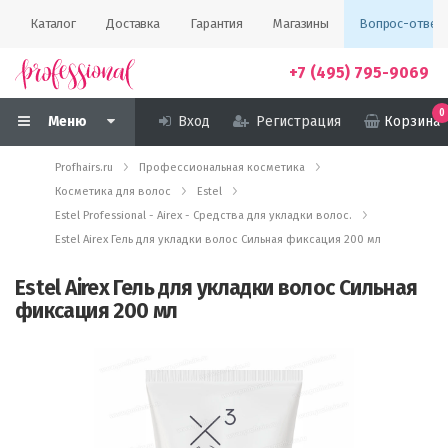
Каталог
Доставка
Гарантия
Магазины
Вопрос-ответ
+7 (495) 795-9069
0
Меню
Вход
Регистрация
Корзина
Profhairs.ru
Профессиональная косметика
Косметика для волос
Estel
Estel Professional - Airex - Средства для укладки волос.
Estel Airex Гель для укладки волос Сильная фиксация 200 мл
Estel Airex Гель для укладки волос Сильная
фиксация 200 мл