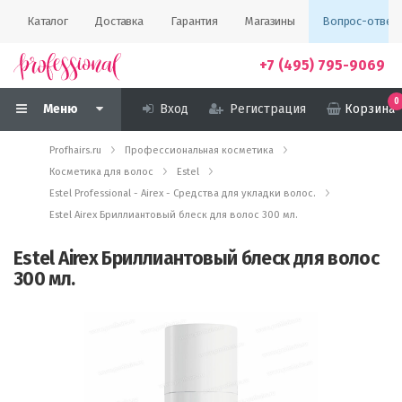
Каталог
Доставка
Гарантия
Магазины
Вопрос-ответ
+7 (495) 795-9069
0
Меню
Вход
Регистрация
Корзина
Profhairs.ru
Профессиональная косметика
Косметика для волос
Estel
Estel Professional - Airex - Средства для укладки волос.
Estel Airex Бриллиантовый блеск для волос 300 мл.
Estel Airex Бриллиантовый блеск для волос
300 мл.