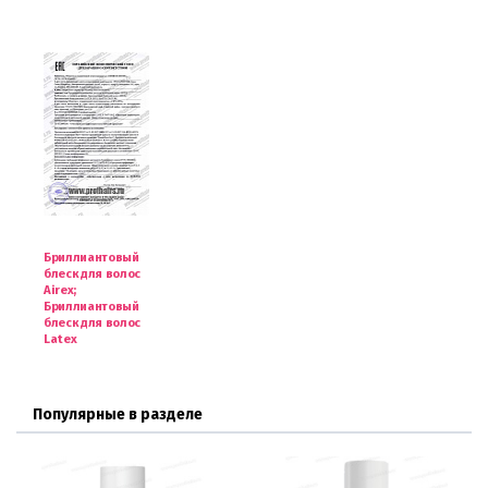
Бриллиантовый
блеск для волос
Airex;
Бриллиантовый
блеск для волос
Latex
Популярные в разделе