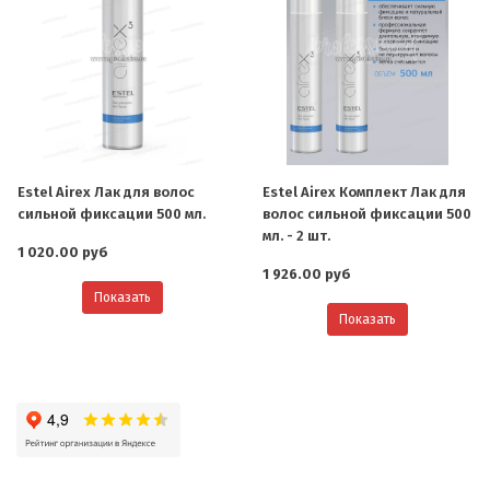
Estel Airex Лак для волос
Estel Airex Комплект Лак для
сильной фиксации 500 мл.
волос сильной фиксации 500
мл. - 2 шт.
1 020.00 руб
1 926.00 руб
Показать
Показать