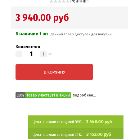
Рейтинг
( 0 )
3 940.00 руб
В наличии 1 шт.
Данный товар доступен для покупки.
Количество
шт
В КОРЗИНУ
30%
товар участвует в акции
подробнее...
3 546.00 руб
Цена по акции со скидкой 10%:
3 152.00 руб
Цена по акции со скидкой 20%: