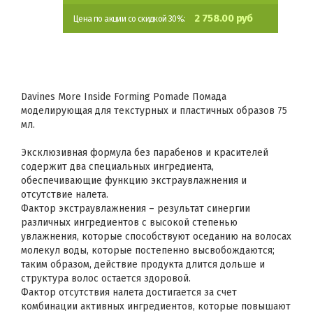
2 758.00 руб
Цена по акции со скидкой 30%:
Davines More Inside Forming Pomade Помада
моделирующая для текстурных и пластичных образов 75
мл.
Эксклюзивная формула без парабенов и красителей
содержит два специальных ингредиента,
обеспечивающие функцию экстраувлажнения и
отсутствие налета.
Фактор экстраувлажнения – результат синергии
различных ингредиентов с высокой степенью
увлажнения, которые способствуют оседанию на волосах
молекул воды, которые постепенно высвобождаются;
таким образом, действие продукта длится дольше и
структура волос остается здоровой.
Фактор отсутствия налета достигается за счет
комбинации активных ингредиентов, которые повышают