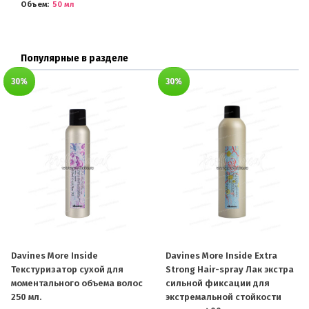
Объем
50 мл
Популярные в разделе
30%
30%
Davines More Inside
Davines More Inside Extra
Текстуризатор сухой для
Strong Hair-spray Лак экстра
моментального объема волос
сильной фиксации для
250 мл.
экстремальной стойкости