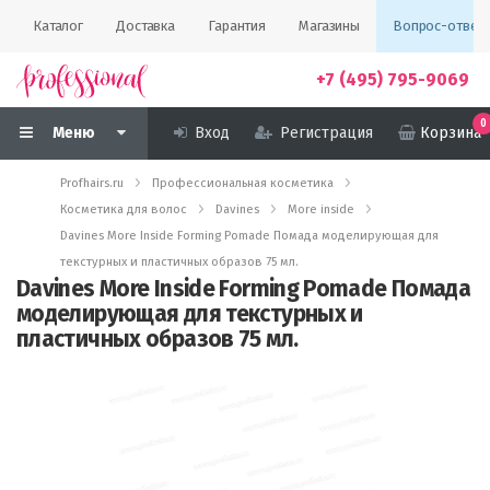
Каталог
Доставка
Гарантия
Магазины
Вопрос-ответ
+7 (495) 795-9069
0
Меню
Вход
Регистрация
Корзина
Profhairs.ru
Профессиональная косметика
Косметика для волос
Davines
More inside
Davines More Inside Forming Pomade Помада моделирующая для
текстурных и пластичных образов 75 мл.
Davines More Inside Forming Pomade Помада
моделирующая для текстурных и
пластичных образов 75 мл.