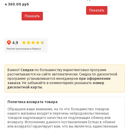
4 360.00 руб
Показать
Показать
Важно!
Скидки
по большинству маркетинговых программ
рассчитываются на сайте автоматически. Скидка по дисконтной
программе устанавливается менеджером
при оформлении
заказа
. Не забывайте в комментариях указывать
номер
дисконтной карты
.
Политика возврата товара
Обращаем ваше внимание, на то что большинство товаров
нашего магазина входит в перечень непродовольственных
товаров надлежащего качества не подлежащих обмену или
возврату. Исполнение данного постановления (отказ в обмене
О компании
или возврате) гарантирует вам, что вы являетесь единственным