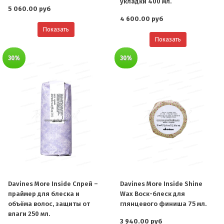
укладки 400 мл.
5 060.00 руб
4 600.00 руб
Показать
Показать
30%
30%
Davines More Inside Спрей –
Davines More Inside Shine
праймер для блеска и
Wax Воск-блеск для
объёма волос, защиты от
глянцевого финиша 75 мл.
влаги 250 мл.
3 940.00 руб