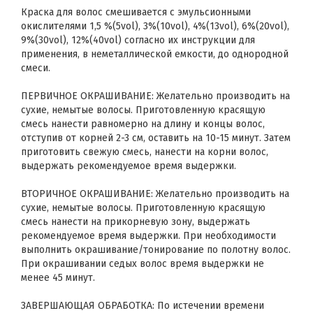
Краска для волос смешивается с эмульсионными
окислителями 1,5 %(5vol), 3%(10vol), 4%(13vol), 6%(20vol),
9%(30vol), 12%(40vol) согласно их инструкции для
применения, в неметаллической емкости, до однородной
смеси.
ПЕРВИЧНОЕ ОКРАШИВАНИЕ: Желательно производить на
сухие, немытые волосы. Приготовленную красящую
смесь нанести равномерно на длину и концы волос,
отступив от корней 2-3 см, оставить на 10-15 минут. Затем
приготовить свежую смесь, нанести на корни волос,
выдержать рекомендуемое время выдержки.
ВТОРИЧНОЕ ОКРАШИВАНИЕ: Желательно производить на
сухие, немытые волосы. Приготовленную красящую
смесь нанести на прикорневую зону, выдержать
рекомендуемое время выдержки. При необходимости
выполнить окрашивание/тонирование по полотну волос.
При окрашивании седых волос время выдержки не
менее 45 минут.
ЗАВЕРШАЮЩАЯ ОБРАБОТКА: По истечении времени