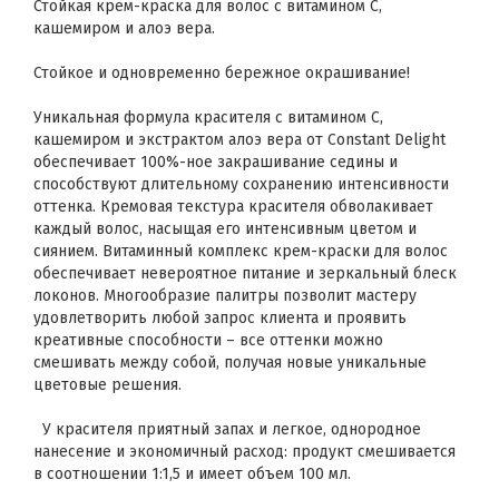
Стойкая крем-краска для волос с витамином С,
кашемиром и алоэ вера.
Стойкое и одновременно бережное окрашивание!
Уникальная формула красителя с витамином С,
кашемиром и экстрактом алоэ вера от Constant Delight
обеспечивает 100%-ное закрашивание седины и
способствуют длительному сохранению интенсивности
оттенка. Кремовая текстура красителя обволакивает
каждый волос, насыщая его интенсивным цветом и
сиянием. Витаминный комплекс крем-краски для волос
обеспечивает невероятное питание и зеркальный блеск
локонов. Многообразие палитры позволит мастеру
удовлетворить любой запрос клиента и проявить
креативные способности – все оттенки можно
смешивать между собой, получая новые уникальные
цветовые решения.
У красителя приятный запах и легкое, однородное
нанесение и экономичный расход: продукт смешивается
в соотношении 1:1,5 и имеет объем 100 мл.