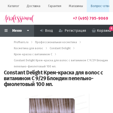
Каталог
Доставка
Гарантия
Магазины
Вопрос-ответ
+7 (495) 795-9069
0
Меню
Вход
Регистрация
Корзина
Profhairs.ru
Профессиональная косметика
Косметика для волос
Constant Delight
Крем-краска с витамином С
Constant Delight Крем-краска для волос с витамином С 9/29 Блондин
пепельно-фиолетовый 100 мл.
Constant Delight Крем-краска для волос с
витамином С 9/29 Блондин пепельно-
фиолетовый 100 мл.