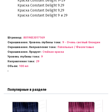
Краска Constant Delight 9=29
Краска Constant Delight 9.29
Краска Constant Delight 9,29
Краска Constant Delight 9 и 29
Штрихкод
8019653017169
Окрашивание. Уровень глубины тона
9 - Очень светлый блондин
Окрашивание. Направление тона
Пепельные / Фиолетовые
Окрашивание. Продукт
Стойкая краска
Уровень глубины тона
9
Направление тона
29
Объем
100 мл
Популярные в разделе