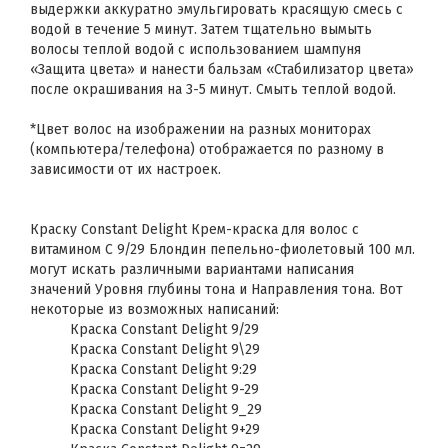
выдержки аккуратно эмульгировать красящую смесь с
водой в течение 5 минут. Затем тщательно вымыть
волосы теплой водой с использованием шампуня
«Защита цвета» и нанести бальзам «Стабилизатор цвета»
после окрашивания на 3-5 минут. Смыть теплой водой.
*Цвет волос на изображении на разных мониторах
(компьютера/телефона) отображается по разному в
зависимости от их настроек.
Краску Constant Delight Крем-краска для волос с
витамином С 9/29 Блондин пепельно-фиолетовый 100 мл.
могут искать различными вариантами написания
значений Уровня глубины тона и Направления тона. Вот
некоторые из возможных написаний:
Краска Constant Delight 9/29
Краска Constant Delight 9\29
Краска Constant Delight 9:29
Краска Constant Delight 9-29
Краска Constant Delight 9_29
Краска Constant Delight 9+29