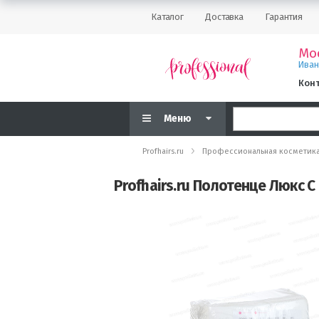
Каталог
Доставка
Гарантия
Мо
Ива
Кон
Меню
Profhairs.ru
Профессиональная косметик
Profhairs.ru Полотенце Люкс С