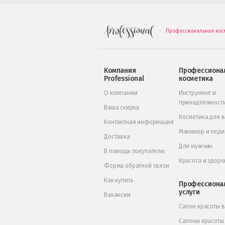
Профессиональная кос
.
Компания
Профессиона
Professional
косметика
О компании
Инструмент и
принадлежност
Ваша скидка
Косметика для 
Контактная информация
Маникюр и пед
Доставка
Для мужчин
В помощь покупателю
Красота и здоро
Форма обратной связи
Как купить
Профессиона
услуги
Вакансии
Салон красоты 
Салоны красоты