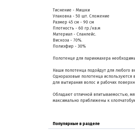
Тиснение - Мишки
Упаковка - 50 шт. Сложение
Размер 45 см - 90 см
Плотность - 60 гр./кв.м
Материал - Спанлейс.
Вискоза - 70%.
Полиэфир - 30%
Полотенце для парикмахера необходимы
Наши полотенца подойдут для любого вк
Одноразовые полотенца используются в
для вытирания волос и рабочих поверхн
Обладают отличной впитываемостью, мяг
максимально приближены к хлопчатобу
Популярные в разделе