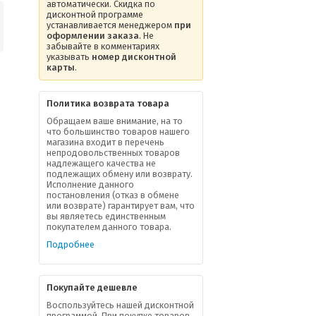
автоматически. Скидка по
дисконтной программе
устанавливается менеджером
при
оформлении заказа
. Не
забывайте в комментариях
указывать
номер дисконтной
карты
.
Политика возврата товара
Обращаем ваше внимание, на то
что большинство товаров нашего
магазина входит в перечень
непродовольственных товаров
надлежащего качества не
подлежащих обмену или возврату.
Исполнение данного
постановления (отказ в обмене
или возврате) гарантирует вам, что
вы являетесь единственным
покупателем данного товара.
Подробнее
Покупайте дешевле
Воспользуйтесь нашей дисконтной
программой. При покупке товаров