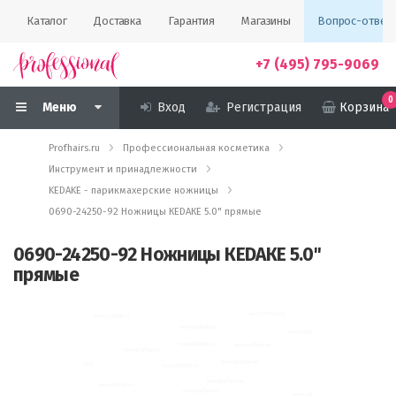
Каталог
Доставка
Гарантия
Магазины
Вопрос-ответ
+7 (495) 795-9069
0
Меню
Вход
Регистрация
Корзина
Profhairs.ru
Профессиональная косметика
Инструмент и принадлежности
KEDAKE - парикмахерские ножницы
0690-24250-92 Ножницы КЕDАКЕ 5.0" прямые
0690-24250-92 Ножницы КЕDАКЕ 5.0"
прямые