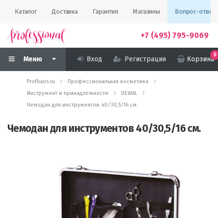
Каталог
Доставка
Гарантия
Магазины
Вопрос-ответ
+7 (495) 795-9069
0
Меню
Вход
Регистрация
Корзина
Profhairs.ru
Профессиональная косметика
Инструмент и принадлежности
DEWAL
Чемодан для инструментов 40/30,5/16 см.
Чемодан для инструментов 40/30,5/16 см.