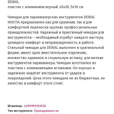
DEWAL
пластик с алюминием,черный ,45х30, 5х16 см
Чемодан для парикмахерских инструментов DEWAL
HV011A предназначен как для хранения, так и для
комфортной переноски хрупких профессиональных
принадлежностей. Надежный и практичный чемодан для
инструментов – необходимый атрибут каждого мастера,
ценящего комфорт и непринужденность в работе.
Стильный чемодан для DEWAL выполнен в оригинальной
форме, имеет одно вместительное отделение,
множество карманов и спциальную вставку. для мелких
инструментов парикмахера. Чемодан изготовлен из
пластика с алюминиевыми вставками. Он хорошо и
надежжно защитит инструменты от ударов и
повреждений. Цена этого чемодана не из бюджетных, но
качество и комфорт этого стоит.
Штрихкод
4099999256136
Тип инструмента
Принадлежности