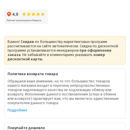
Важно!
Скидки
по большинству маркетинговых программ
рассчитываются на сайте автоматически. Скидка по дисконтной
программе устанавливается менеджером
при оформлении
заказа
. Не забывайте в комментариях указывать
номер
дисконтной карты
.
Политика возврата товара
Обращаем ваше внимание, на то что большинство товаров
нашего магазина входит в перечень непродовольственных
товаров надлежащего качества не подлежащих обмену или
возврату. Исполнение данного постановления (отказ в обмене
О компании
или возврате) гарантирует вам, что вы являетесь единственным
покупателем данного товара.
Ваша скидка
Подробнее
Контактная информация
Покупайте дешевле