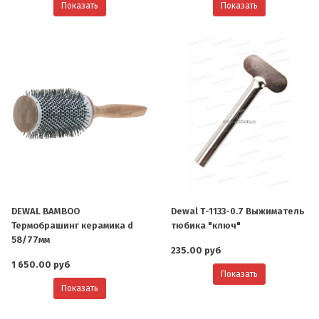
Показать
Показать
DEWAL BAMBOO
Dewal Т-1133-0.7 Выжиматель
Термобрашинг керамика d
тюбика "ключ"
58/77мм
235.00 руб
1 650.00 руб
Показать
Показать