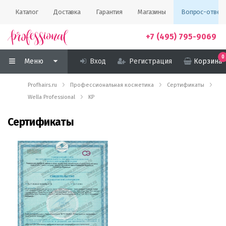
Каталог
Доставка
Гарантия
Магазины
Вопрос-ответ
+7 (495) 795-9069
0
Меню
Вход
Регистрация
Корзина
Profhairs.ru
Профессиональная косметика
Сертификаты
Wella Professional
KP
Сертификаты