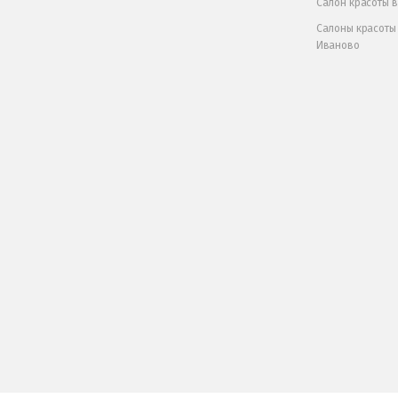
Салон красоты 
Салоны красоты
Иваново