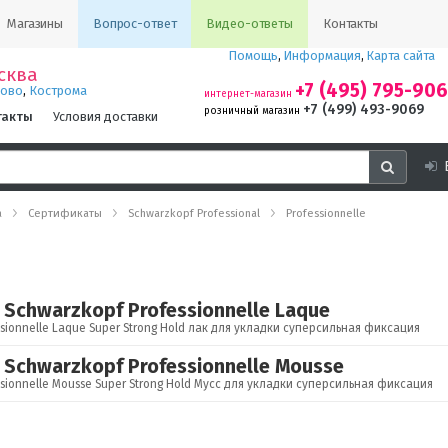
Магазины
Вопрос-ответ
Видео-ответы
Контакты
Помощь
,
Информация
,
Карта сайта
сква
+7 (495) 795-90
,
ново
Кострома
интернет-магазин
+7 (499) 493-9069
розничный магазин
такты
Условия доставки
а
Сертификаты
Schwarzkopf Professional
Professionnelle
Schwarzkopf Professionnelle Laque
sionnelle Laque Super Strong Hold лак для укладки суперсильная фиксация
Schwarzkopf Professionnelle Mousse
sionnelle Mousse Super Strong Hold Мусс для укладки суперсильная фиксация