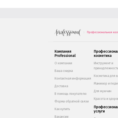
Профессиональная кос
.
Компания
Профессиона
Professional
косметика
О компании
Инструмент и
принадлежност
Ваша скидка
Косметика для 
Контактная информация
Маникюр и пед
Доставка
Для мужчин
В помощь покупателю
Красота и здоро
Форма обратной связи
Профессиона
Как купить
услуги
Вакансии