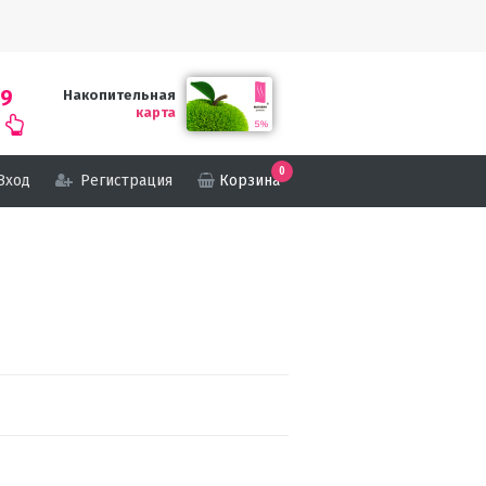
69
Накопительная
карта
0
Вход
Регистрация
Корзина