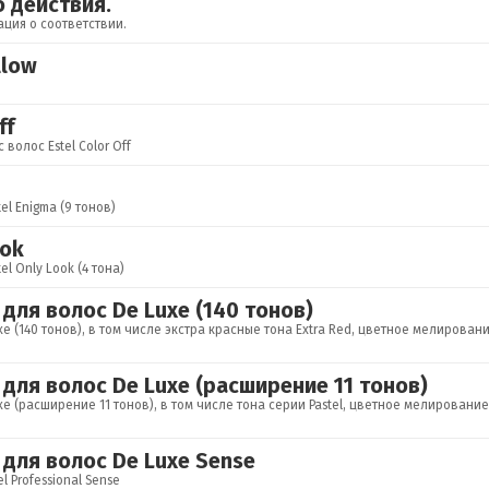
о действия.
ация о соответствии.
llow
ff
волос Estel Color Off
l Enigma (9 тонов)
ook
l Only Look (4 тона)
 для волос De Luxe (140 тонов)
uxe (140 тонов), в том числе экстра красные тона Extra Red, цветное мелирова
 для волос De Luxe (расширение 11 тонов)
uxe (расширение 11 тонов), в том числе тона серии Pastel, цветное мелировани
 для волос De Luxe Sense
 Professional Sense