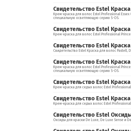
Свидетельство Estel Краска
Крем-краска для волос Estel Professional Esse
специальную осветляющую серию S-OS.
Свидетельство Estel Краска
Крем-краска для волос Estel Professional Princ
Свидетельство Estel Краска 
Свидетельство Estel Краска для волос Pastell, D
Свидетельство Estel Краска 
Крем-краска для волос Estel Professional Princ
специальную осветляющую серию S-OS.
Свидетельство Estel Краска 
Крем-краска для седых волос Estel Professional 
Свидетельство Estel Краска
Крем-краска для седых волос Estel Professional
Свидетельство Estel Оксиды
Оксиды для краски De Luxe, De Luxe Sense и De