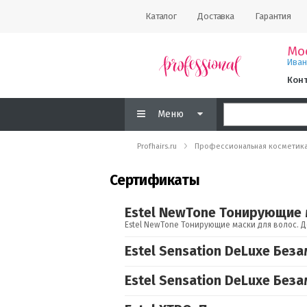
Каталог
Доставка
Гарантия
Мо
Ива
Кон
Меню
Profhairs.ru
Профессиональная косметик
Сертификаты
Estel NewTone Тонирующие 
Estel NewTone Тонирующие маски для волос. Д
Estel Sensation DeLuxe Бе
Estel Sensation DeLuxe Бе