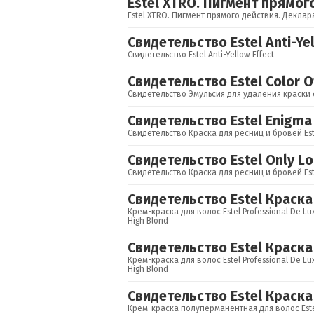
Estel XTRO. Пигмент прямог
Estel XTRO. Пигмент прямого действия. Деклар
Свидетельство Estel Anti-Ye
Свидетельство Estel Anti-Yellow Effect
Свидетельство Estel Color O
Свидетельство Эмульсия для удаления краски с 
Свидетельство Estel Enigma
Свидетельство Краска для ресниц и бровей Este
Свидетельство Estel Only L
Свидетельство Краска для ресниц и бровей Este
Свидетельство Estel Краска
Крем-краска для волос Estel Professional De L
High Blond
Свидетельство Estel Краска
Крем-краска для волос Estel Professional De L
High Blond
Свидетельство Estel Краска
Крем-краска полуперманентная для волос Estel