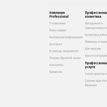
Компания
Профессиона
Professional
косметика
О компании
Инструмент и
принадлежност
Ваша скидка
Косметика для 
Контактная информация
Маникюр и пед
Доставка
Для мужчин
В помощь покупателю
Красота и здоро
Форма обратной связи
Профессиона
Как купить
услуги
Вакансии
Салон красоты 
Салоны красоты
Иваново