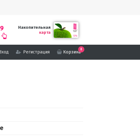
69
Накопительная
карта
0
Вход
Регистрация
Корзина
ые