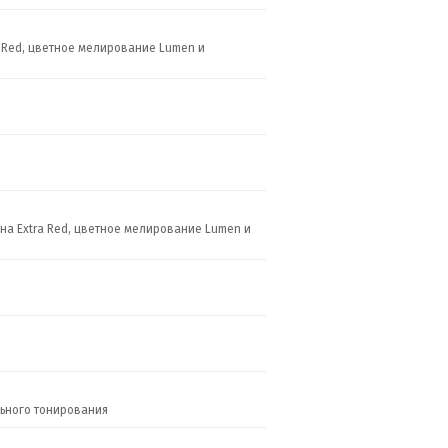
tra Red, цветное мелирование Lumen и
 тона Extra Red, цветное мелирование Lumen и
ельного тонирования