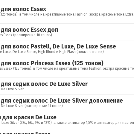
 для волос Essex
x (125 тонов), в том числе на креативные тона Fashion, экстра красные тона Ex
 для волос Essex доп
ess Essex (расширение 10 тонов)
для волос Pastell, De Luxe, De Luxe Sense
e Luxe, De Luxe Sense, High Blond и High Flash (новые оттенки)
для волос Princess Essex (125 тонов)
ess Essex (125 тонов), в том числе на креативные тона Fashion, экстра красные
для седых волос De Luxe Silver
De Luxe Silver
 для седых волос De Luxe Silver дополнение
 De Luxe Silver (расширение 11 тонов)
 для краски De Luxe
 Luxe Silver (3%, 6%, 9% и 12%), а также активатор 1,5% и активатор для паст