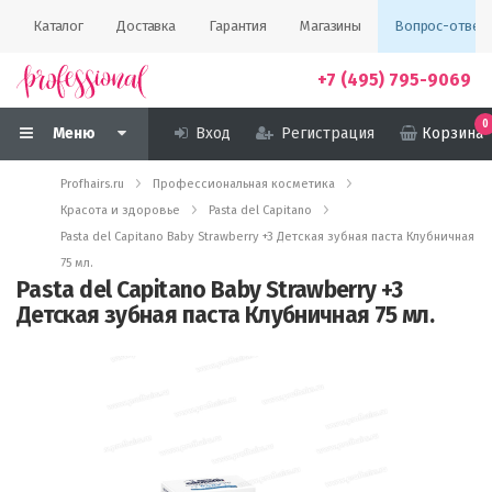
Каталог
Доставка
Гарантия
Магазины
Вопрос-ответ
+7 (495) 795-9069
0
Меню
Вход
Регистрация
Корзина
Profhairs.ru
Профессиональная косметика
Красота и здоровье
Pasta del Capitano
Pasta del Capitano Baby Strawberry +3 Детская зубная паста Клубничная
75 мл.
Pasta del Capitano Baby Strawberry +3
Детская зубная паста Клубничная 75 мл.