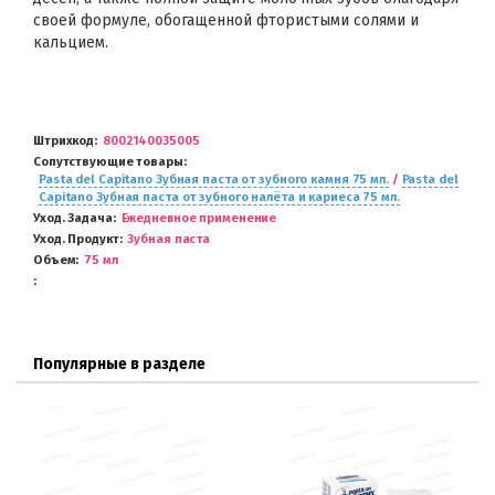
своей формуле, обогащенной фтористыми солями и
кальцием.
Штрихкод
8002140035005
Сопутствующие товары
Pasta del Capitano Зубная паста от зубного камня 75 мл.
/
Pasta del
Capitano Зубная паста от зубного налёта и кариеса 75 мл.
Уход. Задача
Ежедневное применение
Уход. Продукт
Зубная паста
Объем
75 мл
Популярные в разделе