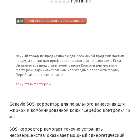
Рейтинг
( 0 )
для
профессионального использования
Данный товар не предназначен для розничной продажи частым
лицам, а только для профессионального использования. Если
Вы являетесь представителем Салона Красоты или частным
Мастером-парикмахером Вам необходимо заполнить форму
Перейдите по ссылке ниже
Хочу стать Мастером
Genevie SOS-корректор для локального нанесения для
жирной и комбинированной кожи "Серебро контроль" 15
мл.
SOS-корректор помогает точечно устранить
несовершенства, оказывает мощный синергетический