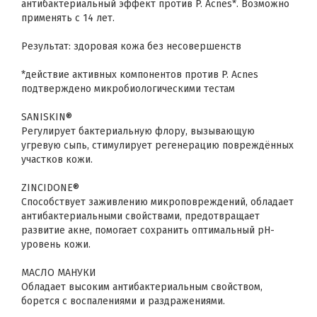
антибактериальный эффект против P. Acnes*. Возможно
применять с 14 лет.
Результат: здоровая кожа без несовершенств
*действие активных компонентов против P. Acnes
подтверждено микробиологическими тестам
SANISKIN®
Регулирует бактериальную флору, вызывающую
угревую сыпь, стимулирует регенерацию повреждённых
участков кожи.
ZINCIDONE®
Способствует заживлению микроповреждений, обладает
антибактериальными свойствами, предотвращает
развитие акне, помогает сохранить оптимальный pH-
уровень кожи.
МАСЛО МАНУКИ
Обладает высоким антибактериальным свойством,
борется с воспалениями и раздражениями.