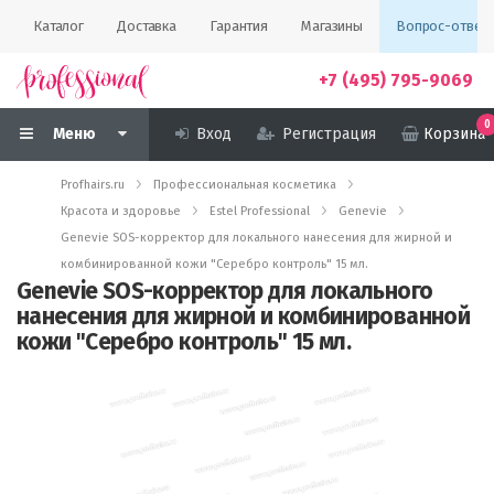
Каталог
Доставка
Гарантия
Магазины
Вопрос-ответ
+7 (495) 795-9069
0
Меню
Вход
Регистрация
Корзина
Profhairs.ru
Профессиональная косметика
Красота и здоровье
Estel Professional
Genevie
Genevie SOS-корректор для локального нанесения для жирной и
комбинированной кожи "Серебро контроль" 15 мл.
Genevie SOS-корректор для локального
нанесения для жирной и комбинированной
кожи "Серебро контроль" 15 мл.