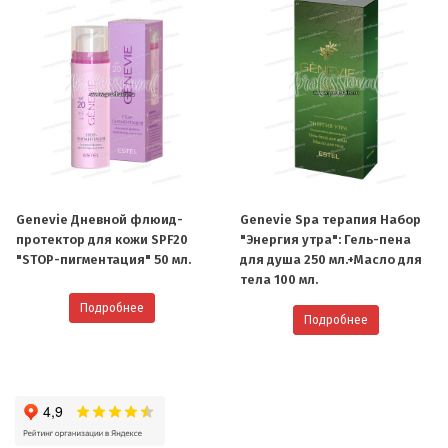
Genevie Дневной флюид-
Genevie Spa терапия Набор
протектор для кожи SPF20
"Энергия утра": Гель-пена
"STOP-пигментация" 50 мл.
для душа 250 мл.+Масло для
тела 100 мл.
Подробнее
Подробнее