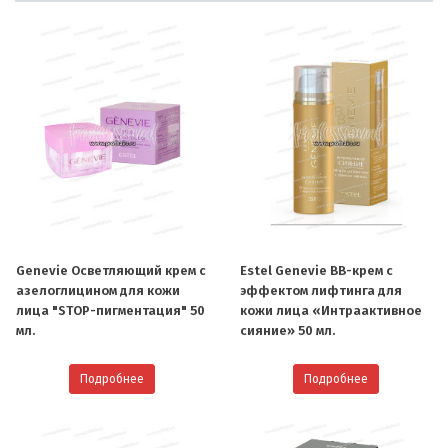
Genevie Осветляющий крем с
Estel Genevie BB-крем c
азелоглицином для кожи
эффектом лифтинга для
лица "STOP-пигментация" 50
кожи лица «Интраактивное
мл.
сияние» 50 мл.
Подробнее
Подробнее