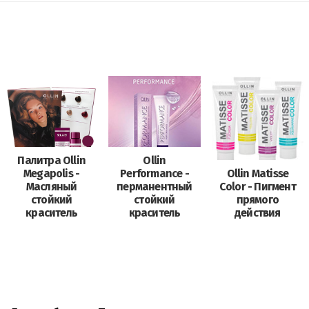
Палитра Ollin
Ollin
Megapolis -
Performance -
Ollin Matisse
Масляный
перманентный
Color - Пигмент
стойкий
стойкий
прямого
краситель
краситель
действия