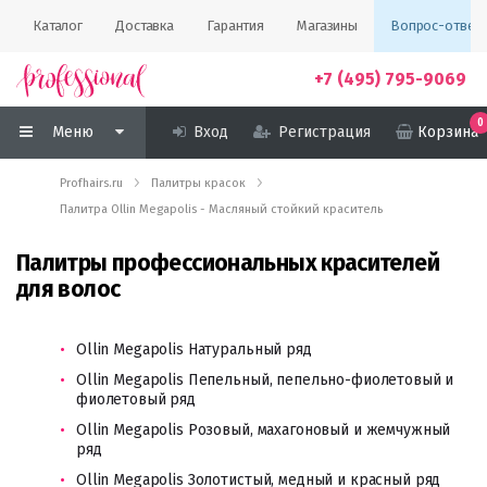
Каталог
Доставка
Гарантия
Магазины
Вопрос-ответ
+7 (495) 795-9069
0
Меню
Вход
Регистрация
Корзина
Profhairs.ru
Палитры красок
Палитра Ollin Megapolis - Масляный стойкий краситель
Палитры профессиональных красителей
для волос
Ollin Megapolis Натуральный ряд
Ollin Megapolis Пепельный, пепельно-фиолетовый и
фиолетовый ряд
Ollin Megapolis Розовый, махагоновый и жемчужный
ряд
Ollin Megapolis Золотистый, медный и красный ряд