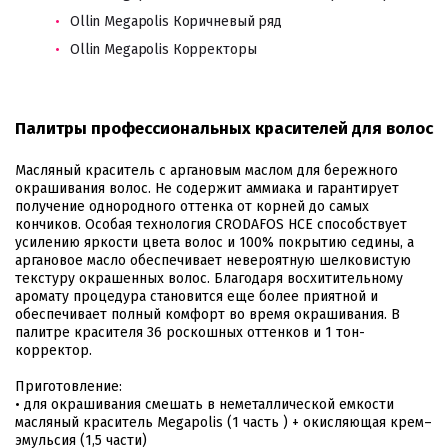
Ollin Megapolis Коричневый ряд
Ollin Megapolis Корректоры
Палитры профессиональных красителей для волос
Масляный краситель с аргановым маслом для бережного
окрашивания волос. Не содержит аммиака и гарантирует
получение однородного оттенка от корней до самых
кончиков. Особая технология CRODAFOS HCE способствует
усилению яркости цвета волос и 100% покрытию седины, а
аргановое масло обеспечивает невероятную шелковистую
текстуру окрашенных волос. Благодаря восхитительному
аромату процедура становится еще более приятной и
обеспечивает полный комфорт во время окрашивания. В
палитре красителя 36 роскошных оттенков и 1 тон-
корректор.
Приготовление:
• для окрашивания смешать в неметаллической емкости
масляный краситель Megapolis (1 часть ) + окисляющая крем–
эмульсия (1,5 части)