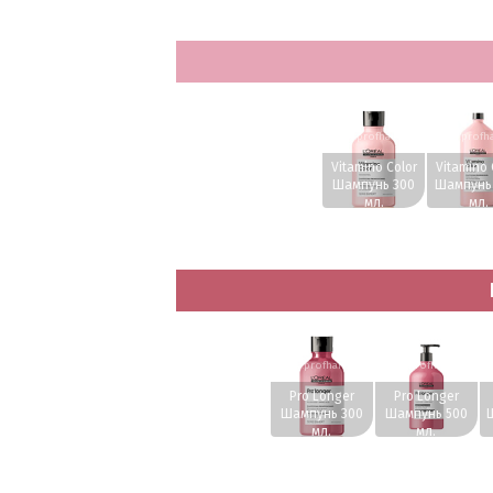
www.profhairs.ru
www.profha
Vitamino Color
Vitamino 
Шампунь 300
Шампунь 
мл.
мл.
www.profhairs.ru
www.profhairs.ru
w
Pro Longer
Pro Longer
Шампунь 300
Шампунь 500
мл.
мл.