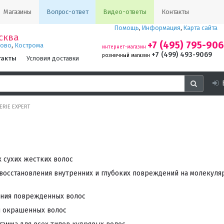
Магазины
Вопрос-ответ
Видео-ответы
Контакты
Помощь
,
Информация
,
Карта сайта
сква
+7 (495) 795-90
,
ново
Кострома
интернет-магазин
+7 (499) 493-9069
розничный магазин
такты
Условия доставки
SERIE EXPERT
х сухих жестких волос
восстановления внутренних и глубоких повреждений на молекуля
ения поврежденных волос
я окрашенных волос