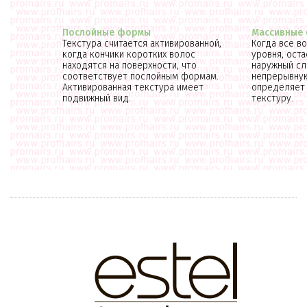
Послойные формы
Массивные
Текстура считается активированной,
Когда все в
когда кончики коротких волос
уровня, ост
находятся на поверхности, что
наружный сл
соответствует послойным формам.
непрерывную
Активированная текстура имеет
определяет
подвижный вид.
текстуру.