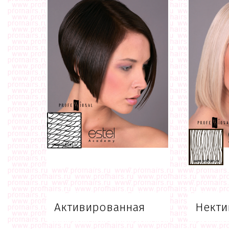
Активированная
Некти