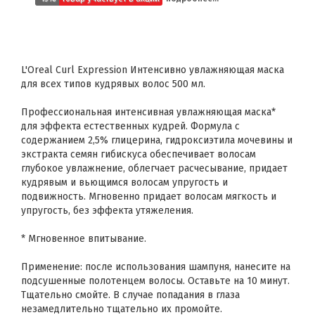
L'Oreal Curl Expression Интенсивно увлажняющая маска
для всех типов кудрявых волос 500 мл.
Профессиональная интенсивная увлажняющая маска*
для эффекта естественных кудрей. Формула с
содержанием 2,5% глицерина, гидроксиэтила мочевины и
экстракта семян гибискуса обеспечивает волосам
глубокое увлажнение, облегчает расчесывание, придает
кудрявым и вьющимся волосам упругость и
подвижность. Мгновенно придает волосам мягкость и
упругость, без эффекта утяжеления.
* Мгновенное впитывание.
Применение: после использования шампуня, нанесите на
подсушенные полотенцем волосы. Оставьте на 10 минут.
Тщательно смойте. В случае попадания в глаза
незамедлительно тщательно их промойте.