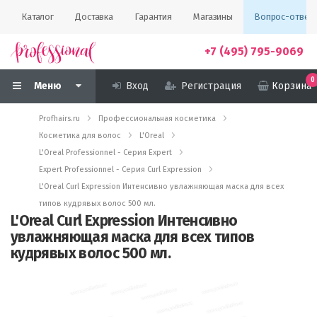
Каталог
Доставка
Гарантия
Магазины
Вопрос-ответ
+7 (495) 795-9069
0
Меню
Вход
Регистрация
Корзина
Profhairs.ru
Профессиональная косметика
Косметика для волос
L'Oreal
L'Oreal Professionnel - Серия Expert
Expert Professionnel - Серия Curl Expression
L'Oreal Curl Expression Интенсивно увлажняющая маска для всех
типов кудрявых волос 500 мл.
L'Oreal Curl Expression Интенсивно
увлажняющая маска для всех типов
кудрявых волос 500 мл.