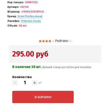
Код товара
00001222
Артикул
E8/00
Штриход
4606453038940
Бренд
Estel Professional
Линейка
Princess Essex
Объем
60 мл
Рейтинг
( 24 )
295.00 руб
В наличии 38 шт.
Данный товар доступен для покупки.
Количество
шт
В КОРЗИНУ