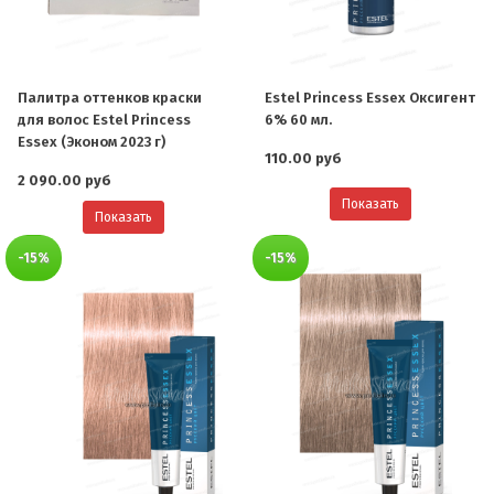
Палитра оттенков краски
Estel Princess Essex Оксигент
для волос Estel Princess
6% 60 мл.
Essex (Эконом 2023 г)
110.00 руб
2 090.00 руб
Показать
Показать
-15%
-15%