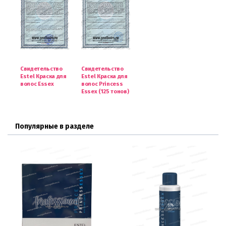
Свидетельство
Свидетельство
Estel Краска для
Estel Краска для
волос Essex
волос Princess
Essex (125 тонов)
Популярные в разделе