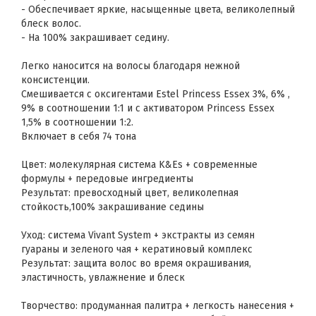
- Обеспечивает яркие, насыщенные цвета, великолепный
блеск волос.
- На 100% закрашивает седину.
Легко наносится на волосы благодаря нежной
консистенции.
Смешивается с оксигентами Estel Princess Essex 3%, 6% ,
9% в соотношении 1:1 и с активатором Princess Essex
1,5% в соотношении 1:2.
Включает в себя 74 тона
Цвет: молекулярная система K&Es + современные
формулы + передовые ингредиенты
Результат: превосходный цвет, великолепная
стойкость,100% закрашивание седины
Уход: система Vivant System + экстракты из семян
гуараны и зеленого чая + кератиновый комплекс
Результат: защита волос во время окрашивания,
эластичность, увлажнение и блеск
Творчество: продуманная палитра + легкость нанесения +