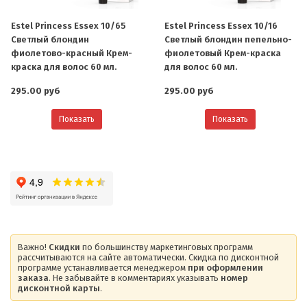
Estel Princess Essex 10/65
Estel Princess Essex 10/16
Светлый блондин
Светлый блондин пепельно-
фиолетово-красный Крем-
фиолетовый Крем-краска
краска для волос 60 мл.
для волос 60 мл.
295.00 руб
295.00 руб
Показать
Показать
Важно!
Скидки
по большинству маркетинговых программ
рассчитываются на сайте автоматически. Скидка по дисконтной
программе устанавливается менеджером
при оформлении
заказа
. Не забывайте в комментариях указывать
номер
дисконтной карты
.