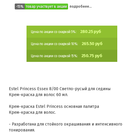
-15%
товар участвует в акции
подробнее...
280.25 руб
Цена по акции со скидкой 5%:
265.50 руб
Цена по акции со скидкой 10%:
250.75 руб
Цена по акции со скидкой 15%:
Estel Princess Essex 8/00 Светло-русый для седины
Крем-краска для волос 60 мл.
Крем-краска Estel Princess основная палитра
Крем-краска для волос.
- Разработана для стойкого окрашивания и интенсивного
тонирования.