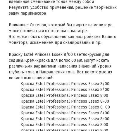
идеальное смешивание тонов между собой
Результат: удобство применения, решение творческих
задач парикмахера
Внимание: Оттенок, который Вы видите на мониторе,
может отличаться от оттенка в палитре.
Это может быть обусловлено как настройками Вашего
монитора, искажением при сканировании и пр.
Краску Estel Princess Essex 8/00 Светло-русый для
седины Крем-краска для волос 60 мл. могут искать
различными вариантами написания значений Уровня
глубины тона и Направления тона. Вот некоторые из
возможных написаний:
Краска Estel Professional Princess Essex 8/00
Краска Estel Professional Princess Essex 8\00
Краска Estel Professional Princess Essex 8:00
Краска Estel Professional Princess Essex 8-00
Краска Estel Professional Princess Essex 8_00
Краска Estel Professional Princess Essex 8+00
Краска Estel Professional Princess Essex 8=00
Краска Estel Professional Princess Essex 8.00
Краска Estel Professional Princess Essex 8,00