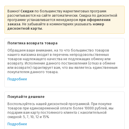
Важно!
Скидки
по большинству маркетинговых программ
рассчитываются на сайте автоматически. Скидка по дисконтной
программе устанавливается менеджером
при оформлении
заказа
. Не забывайте в комментариях указывать
номер
дисконтной карты
.
Политика возврата товара
Обращаем ваше внимание, на то что большинство товаров
нашего магазина входит в перечень непродовольственных
товаров надлежащего качества не подлежащих обмену или
возврату. Исполнение данного постановления (отказ в обмене
или возврате) гарантирует вам, что вы являетесь единственным
покупателем данного товара.
Подробнее
Покупайте дешевле
Воспользуйтесь нашей дисконтной программой. При покупке
товаров при единовременной оплате более 10000 рублей, мы
подарим вам карту постоянного клиента с накопительной
скидкой: 5, 7, 10, 12 и 15%
Подробнее