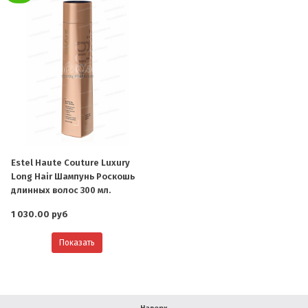
О компании
Ваша скидка
Контактная информация
Estel Haute Couture Luxury
Доставка
Long Hair Шампунь Роскошь
длинных волос 300 мл.
В помощь покупателю
1 030.00 руб
Форма обратной связи
Показать
Как купить
Салон красоты в Москве
Вакансии