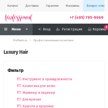
Каталог
Доставка
Гарантия
Магазины
Вопрос-ответ
+7 (495) 795-9069
0
Меню
Вход
Регистрация
Корзина
Profhairs.ru
Профессиональная косметика
Luxury Hair
Фильтр
Инструмент и принадлежности
Косметика для волос
Маникюр и педикюр
Для мужчин
Красота и здоровье