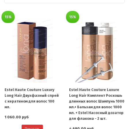
15%
15%
Estel Haute Couture Luxury
Estel Haute Couture Luxure
Long Hair Двухфазный спрей
Long Hair Комплект Роскошь
с кератином для волос 100
длинных волос Шампунь 1000
мл.
мл.+ Бальзам для волос 1000
мл. + Estel Насосный дозатор
1 060.00 руб
для флакона - 2 шт.
4 690.00 руб
Показать