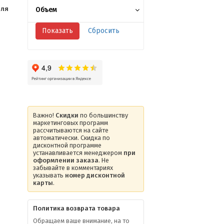
для
Объем
Важно!
Скидки
по большинству
маркетинговых программ
рассчитываются на сайте
автоматически. Скидка по
дисконтной программе
устанавливается менеджером
при
оформлении заказа
. Не
забывайте в комментариях
указывать
номер дисконтной
карты
.
Политика возврата товара
Обращаем ваше внимание, на то