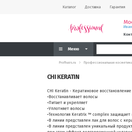
Каталог
Доставка
Гарантия
Мо
Ива
Кон
Меню
Profhairs.ru
Профессиональная косметик
CHI KERATIN
CHI Keratin - Кератиновое восстановлени
•Восстанавливает волосы
•Питает и укрепляет
•Уплотняет волосы
•Технология Keratrix ™ complex защищает
•В линии представлен лак для волос с кер
•В линии представлен уникальный продукт 