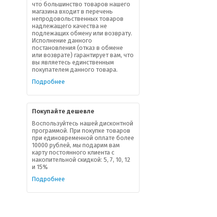
что большинство товаров нашего
магазина входит в перечень
непродовольственных товаров
надлежащего качества не
подлежащих обмену или возврату.
Исполнение данного
постановления (отказ в обмене
или возврате) гарантирует вам, что
вы являетесь единственным
покупателем данного товара.
Подробнее
Покупайте дешевле
Воспользуйтесь нашей дисконтной
программой. При покупке товаров
при единовременной оплате более
10000 рублей, мы подарим вам
карту постоянного клиента с
накопительной скидкой: 5, 7, 10, 12
и 15%
Подробнее