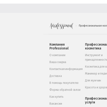
Профессиональная кос
.
Компания
Профессиона
Professional
косметика
О компании
Инструмент и
принадлежност
Ваша скидка
Косметика для 
Контактная информация
Маникюр и пед
Доставка
Для мужчин
В помощь покупателю
Красота и здоро
Форма обратной связи
Как купить
Профессиона
услуги
Вакансии