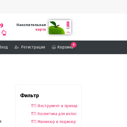
69
Накопительная
карта
0
Вход
Регистрация
Корзина
Фильтр
Инструмент и принадлежности
Косметика для волос
я
Маникюр и педикюр