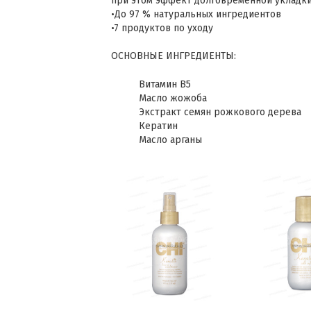
при этом эффект долговременной укладк
•До 97 % натуральных ингредиентов
•7 продуктов по уходу
ОСНОВНЫЕ ИНГРЕДИЕНТЫ:
Витамин B5
Масло жожоба
Экстракт семян рожкового дерева
Кератин
Масло арганы