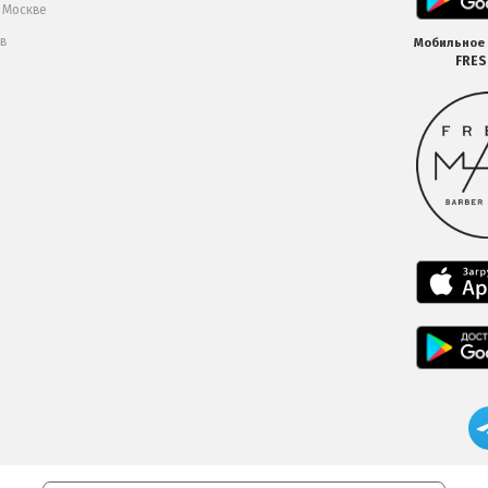
в Москве
 в
Мобильное
FRE