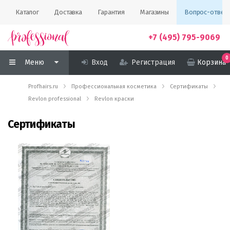
Каталог
Доставка
Гарантия
Магазины
Вопрос-ответ
+7 (495) 795-9069
0
Меню
Вход
Регистрация
Корзина
Profhairs.ru
Профессиональная косметика
Сертификаты
Revlon professional
Revlon краски
Сертификаты