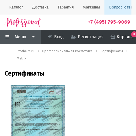
Каталог
Доставка
Гарантия
Магазины
Вопрос-ответ
+7 (495) 795-9069
0
Меню
Вход
Регистрация
Корзина
Profhairs.ru
Профессиональная косметика
Сертификаты
Matrix
Сертификаты