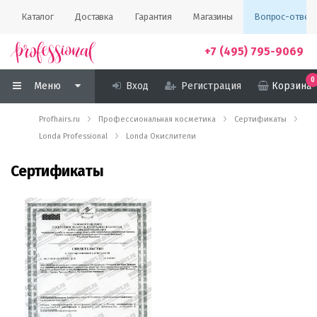
Каталог
Доставка
Гарантия
Магазины
Вопрос-ответ
+7 (495) 795-9069
0
Меню
Вход
Регистрация
Корзина
Profhairs.ru
Профессиональная косметика
Сертификаты
Londa Professional
Londa Окислители
Сертификаты