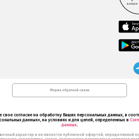
Форма обратной связи
ете свое согласие на обработку Ваших персональных данных, в со
сональных данных», на условиях и для целей, определенных в
Сог
данных
.
авочный характер и не является публичной офертой, определяемой п
писание, содержимое, состав, технические параметры и комплект пос