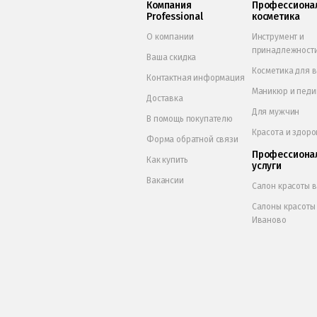
Компания
Профессиона
Professional
косметика
О компании
Инструмент и
принадлежност
Ваша скидка
Косметика для 
Контактная информация
Маникюр и пед
Доставка
Для мужчин
В помощь покупателю
Красота и здоро
Форма обратной связи
Профессиона
Как купить
услуги
Вакансии
Салон красоты 
Салоны красоты
Иваново