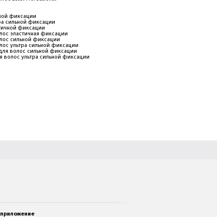
льной фиксации
стра сильной фиксации
астичной фиксации
 волос эластичная фиксации
 волос сильной фиксации
 волос ультра сильной фиксации
ак для волос сильной фиксации
 для волос ультра сильной фиксации
 приложение