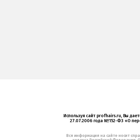
Используя сайт profhairs.ru, Вы да
27.07.2006 года №152-ФЗ «О пер
Вся информация на сайте носит спр
кодекса Российской Федерации. О