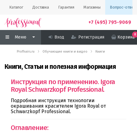
Каталог
Доставка
Гарантия
Магазины
Вопрос-ответ
+7 (495) 795-9069
0
Меню
Вход
Регистрация
Корзина
Profhairs.ru
Обучающие книги и видео
Книги
Книги, Статьи и полезная информация
Инструкция по применению. Igora
Royal Schwarzkopf Professional.
Подробная инструкция технологии
окрашивания красителем Igora Royal от
Schwarzkopf Professional.
Оглавление: