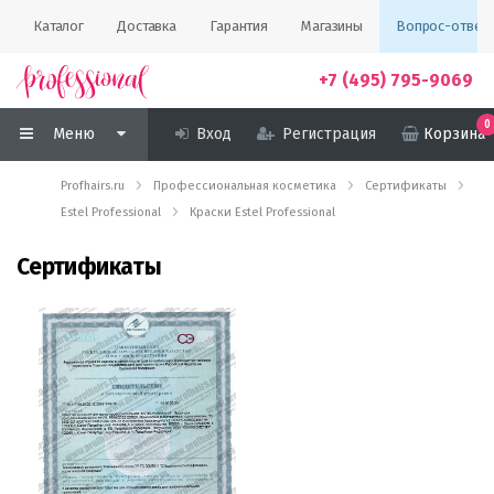
Каталог
Доставка
Гарантия
Магазины
Вопрос-ответ
+7 (495) 795-9069
0
Меню
Вход
Регистрация
Корзина
Profhairs.ru
Профессиональная косметика
Сертификаты
Estel Professional
Краски Estel Professional
Сертификаты