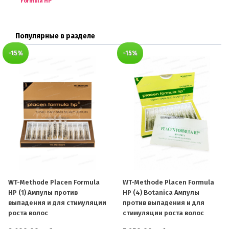
Formula HP
Популярные в разделе
-15%
-15%
WT-Methode Placen Formula
WT-Methode Placen Formula
HP (1) Ампулы против
HP (4) Botanica Ампулы
выпадения и для стимуляции
против выпадения и для
роста волос
стимуляции роста волос