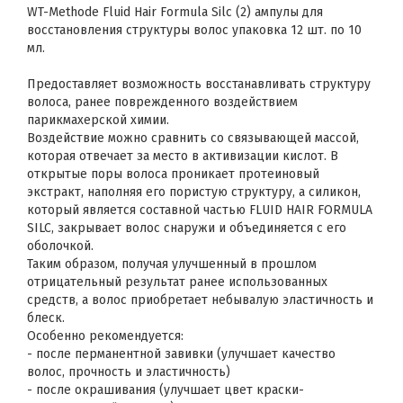
WT-Methode Fluid Hair Formula Silc (2) ампулы для
восстановления структуры волос упаковка 12 шт. по 10
мл.
Предоставляет возможность восстанавливать структуру
волоса, ранее поврежденного воздействием
парикмахерской химии.
Воздействие можно сравнить со связывающей массой,
которая отвечает за место в активизации кислот. В
открытые поры волоса проникает протеиновый
экстракт, наполняя его пористую структуру, а силикон,
который является составной частью FLUID HAIR FORMULA
SILC, закрывает волос снаружи и объединяется с его
оболочкой.
Таким образом, получая улучшенный в прошлом
отрицательный результат ранее использованных
средств, а волос приобретает небывалую эластичность и
блеск.
Особенно рекомендуется:
- после перманентной завивки (улучшает качество
волос, прочность и эластичность)
- после окрашивания (улучшает цвет краски-