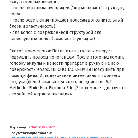
искусственный пигмент)
- после окрашивания прядей ("выравнивает" структуру
волос)
- после осветления (придает волосам дополнительный
блеск и эластичность)
- для волос с поврежденной структурой для
непослушных волос (помогает в укладке).
Способ применения: После мытья головы следует
подсушить волосы полотенцем. После этого надломить
головку ампулы и нанести препарат в ручную на всю
поверхность волос. НЕ СПОЛАСКИВАТЬ! Подсушить при
помощи фена. Использование интенсивного горячего
воздуха (фена) помогает усилить воздействие WT-
Methode Fluid Hair Formula Silc (2) и помогает достичь его
скорейшей «кристаллизации».
Штрихкод
4260002980021
Сопутствующие товары