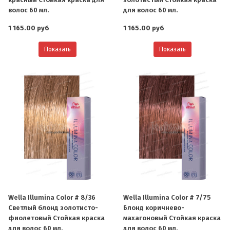
волос 60 мл.
для волос 60 мл.
1 165.00 руб
1 165.00 руб
Показать
Показать
Wella Illumina Color # 8/36
Wella Illumina Color # 7/75
Светлый блонд золотисто-
Блонд коричнево-
фиолетовый Стойкая краска
махагоновый Стойкая краска
для волос 60 мл.
для волос 60 мл.