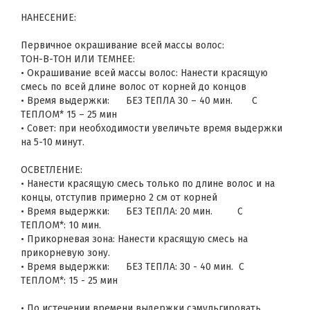
НАНЕСЕНИЕ:
Первичное окрашивание всей массы волос:
ТОН-В-ТОН ИЛИ ТЕМНЕЕ:
• Окрашивание всей массы волос: Нанести красящую
смесь по всей длине волос от корней до концов
• Время выдержки: БЕЗ ТЕПЛА 30 – 40 мин. С
ТЕПЛОМ* 15 – 25 мин
• Совет: при необходимости увеличьте время выдержки
на 5-10 минут.
ОСВЕТЛЕНИЕ:
• Нанести красящую смесь только по длине волос и на
концы, отступив примерно 2 см от корней
• Время выдержки: БЕЗ ТЕПЛА: 20 мин. С
ТЕПЛОМ*: 10 мин.
• Прикорневая зона: Нанести красящую смесь на
прикорневую зону.
• Время выдержки: БЕЗ ТЕПЛА: 30 - 40 мин. С
ТЕПЛОМ*: 15 - 25 мин
• По истечении времени выдержки сэмульгировать