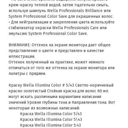
крем-краску теплой водой, затем тщательно смыть,
используя шампунь Wella Professionals Brilliance или
System Professional Color Save для окрашенных волос.
• Для нейтрализации и закрепления цвета используйте
стабилизатор окраски Wella Professionals Care или
эмульсию System Professional Color Save.
ВНИМАНИЕ: Оттенок на экране монитора дает общее
представление о цвете и представлен в качестве
иллюстрации.
Оттенок полученный на практике, может немного
отличаться от того же оттенка на экране монитора или
палитры с прядями.
Краску Wella Illumina Color # 5/43 Светло-коричневый
красно-золотистый Стойкая краска для волос 60 мл.
могут искать различными вариантами написания
значений Уровня глубины тона и Направления тона. Вот
некоторые из возможных написаний:
Краска Wella Illumina Color 5/43
Краска Wella Illumina Color 5\43
Краска Wella Illumina Color 5:43