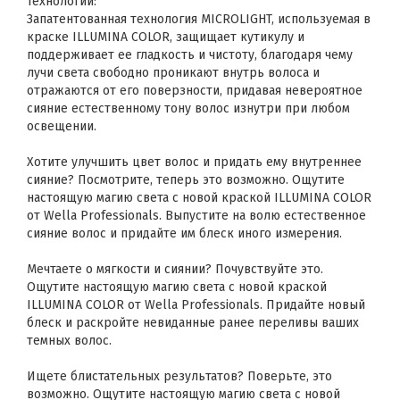
Технологии:
Запатентованная технология MICROLIGHT, используемая в
краске ILLUMINA COLOR, защищает кутикулу и
поддерживает ее гладкость и чистоту, благодаря чему
лучи света свободно проникают внутрь волоса и
отражаются от его поверзности, придавая невероятное
сияние естественному тону волос изнутри при любом
освещении.
Хотите улучшить цвет волос и придать ему внутреннее
сияние? Посмотрите, теперь это возможно. Ощутите
настоящую магию света с новой краской ILLUMINA COLOR
от Wella Professionals. Выпустите на волю естественное
сияние волос и придайте им блеск иного измерения.
Мечтаете о мягкости и сиянии? Почувствуйте это.
Ощутите настоящую магию света с новой краской
ILLUMINA COLOR от Wella Professionals. Придайте новый
блеск и раскройте невиданные ранее переливы ваших
темных волос.
Ищете блистательных результатов? Поверьте, это
возможно. Ощутите настоящую магию света с новой