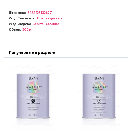
Штрихкод
8432225132877
Уход. Тип волос
Поврежденные
Уход. Задача
Восстановление
Объем
300 мл
Популярные в разделе