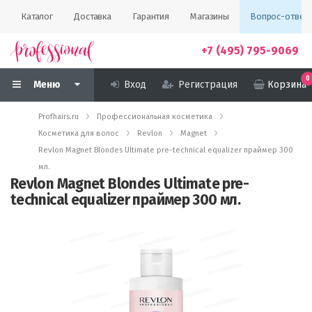
Каталог
Доставка
Гарантия
Магазины
Вопрос-ответ
+7 (495) 795-9069
0
Меню
Вход
Регистрация
Корзина
Profhairs.ru
Профессиональная косметика
Косметика для волос
Revlon
Magnet
Revlon Magnet Blondes Ultimate pre-technical equalizer праймер 300
мл.
Revlon Magnet Blondes Ultimate pre-
technical equalizer праймер 300 мл.