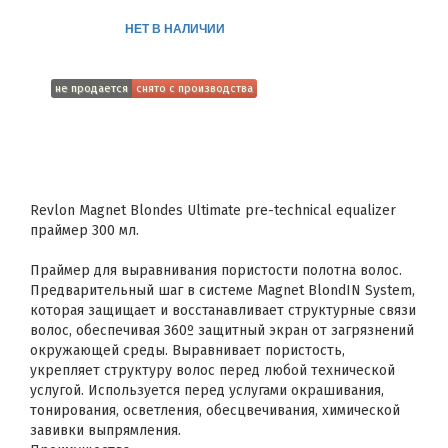
НЕТ В НАЛИЧИИ
не продается
снято с производства
Revlon Magnet Blondes Ultimate pre-technical equalizer
праймер 300 мл.
Праймер для выравнивания пористости полотна волос.
Предварительный шаг в системе Magnet BlondIN System,
которая защищает и восстанавливает структурные связи
волос, обеспечивая 360º защитный экран от загрязнений
окружающей среды. Выравнивает пористость,
укрепляет структуру волос перед любой технической
услугой. Используется перед услугами окрашивания,
тонирования, осветления, обесцвечивания, химической
завивки выпрямления.