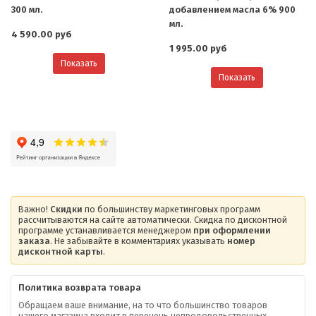
300 мл.
добавлением масла 6% 900
мл.
4 590.00 руб
1 995.00 руб
Показать
Показать
Важно!
Скидки
по большинству маркетинговых программ
рассчитываются на сайте автоматически. Скидка по дисконтной
программе устанавливается менеджером
при оформлении
заказа
. Не забывайте в комментариях указывать
номер
дисконтной карты
.
Политика возврата товара
Обращаем ваше внимание, на то что большинство товаров
нашего магазина входит в перечень непродовольственных