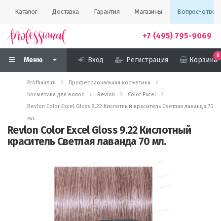
Каталог
Доставка
Гарантия
Магазины
Вопрос-ответ
+7 (495) 795-9069
0
Меню
Вход
Регистрация
Корзина
Profhairs.ru
Профессиональная косметика
Косметика для волос
Revlon
Color Excel
Revlon Color Excel Gloss 9.22 Кислотный краситель Светлая лаванда 70
мл.
Revlon Color Excel Gloss 9.22 Кислотный
краситель Светлая лаванда 70 мл.