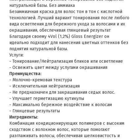
натуральной базы. Без аммиака
Безаммиачная краска для волос тон в тон с кислотной
технологией. Лучший вариант тонирования после любого
вида осветления для бережного ухода за волосами и их
окрашивания, обеспечивая глянцевый результат
Благодаря своему 4Vol (1,2%) Gloss Energizer он
идеально подходит для нанесения цветных оттенков без
поднятия натуральной базы.
Услуги:
- Тонирование/Нейтрализация бликов или осветление
- Освежить цвет между услугами окрашивания
Преимущества:
- Молочно-кремовая текстура
- Исключительная нейтрализация
- Не предназначен для закрашивания седых волос.
- Улучшает герметизацию кутикулы
- Максимально бережное воздействие к волосам
- Глянцевые результаты
Ингредиенты:
Комбинация кондиционирующих полимеров с высоким
сходством с волокном волос, которые помогают
разглаживать волосы, обеспечивая шелковистость и