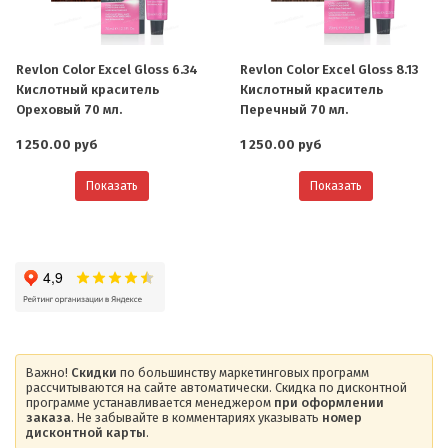
Revlon Color Excel Gloss 6.34
Revlon Color Excel Gloss 8.13
Кислотный краситель
Кислотный краситель
Ореховый 70 мл.
Перечный 70 мл.
1 250.00 руб
1 250.00 руб
Показать
Показать
Важно!
Скидки
по большинству маркетинговых программ
рассчитываются на сайте автоматически. Скидка по дисконтной
программе устанавливается менеджером
при оформлении
заказа
. Не забывайте в комментариях указывать
номер
дисконтной карты
.