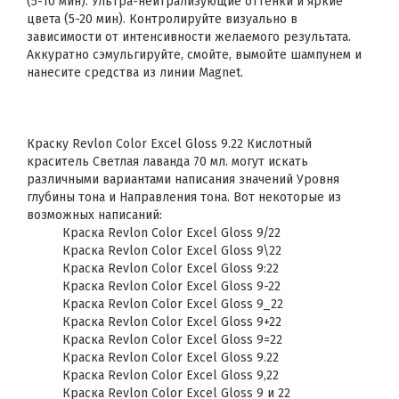
(5-10 мин). Ультра-нейтрализующие оттенки и яркие
цвета (5-20 мин). Контролируйте визуально в
зависимости от интенсивности желаемого результата.
Аккуратно сэмульгируйте, смойте, вымойте шампунем и
нанесите средства из линии Magnet.
Краску Revlon Color Excel Gloss 9.22 Кислотный
краситель Светлая лаванда 70 мл. могут искать
различными вариантами написания значений Уровня
глубины тона и Направления тона. Вот некоторые из
возможных написаний:
Краска Revlon Color Excel Gloss 9/22
Краска Revlon Color Excel Gloss 9\22
Краска Revlon Color Excel Gloss 9:22
Краска Revlon Color Excel Gloss 9-22
Краска Revlon Color Excel Gloss 9_22
Краска Revlon Color Excel Gloss 9+22
Краска Revlon Color Excel Gloss 9=22
Краска Revlon Color Excel Gloss 9.22
Краска Revlon Color Excel Gloss 9,22
Краска Revlon Color Excel Gloss 9 и 22