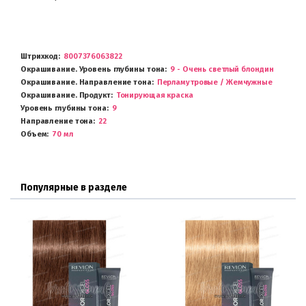
Штрихкод
8007376063822
Окрашивание. Уровень глубины тона
9 - Очень светлый блондин
Окрашивание. Направление тона
Перламутровые / Жемчужные
Окрашивание. Продукт
Тонирующая краска
Уровень глубины тона
9
Направление тона
22
Объем
70 мл
Популярные в разделе