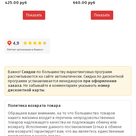
425.00 руб
660.00 руб
Показать
Показать
Важно!
Скидки
по большинству маркетинговых программ
рассчитываются на сайте автоматически. Скидка по дисконтной
программе устанавливается менеджером
при оформлении
заказа
. Не забывайте в комментариях указывать
номер
дисконтной карты
.
Политика возврата товара
Обращаем ваше внимание, на то что большинство товаров
нашего магазина входит в перечень непродовольственных
товаров надлежащего качества не подлежащих обмену или
возврату. Исполнение данного постановления (отказ в обмене
О компании
или возврате) гарантирует вам, что вы являетесь единственным
покупателем данного товара.