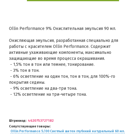
Ollin Performance 9% Окислительная эмульсия 90 мл.
Окисляющая эмульсия, разработанная специально для
работы с красителем Ollin Performance. Содержит
активные ухаживающие компоненты, максимально
защищающие во время процесса окрашивания.
- 1,5% тон в тон или темнее, тонирование.
- 3% тон в тон.
- 6% осветление на один тон, тон в тон, для 100%-го
покрытия седины.
- 9% осветление на два-три тона.
- 12% осветление на три-четыре тона.
Штрихкод
4620753727182
Сопутствующие товары
Ollin Performance 5/00 Светлый шатен глубокий натуральный 60 мл.