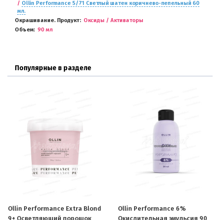
/
Ollin Performance 5/71 Светлый шатен коричнево-пепельный 60
мл.
Окрашивание. Продукт
Оксиды / Активаторы
Объем
90 мл
Популярные в разделе
Ollin Performance Extra Blond
Ollin Performance 6%
9+ Осветляющий порошок
Окислительная эмульсия 90