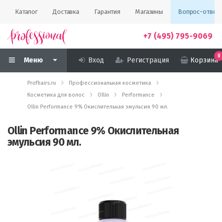
Каталог
Доставка
Гарантия
Магазины
Вопрос-ответ
+7 (495) 795-9069
0
Меню
Вход
Регистрация
Корзина
Profhairs.ru
Профессиональная косметика
Косметика для волос
Ollin
Performance
Ollin Performance 9% Окислительная эмульсия 90 мл.
Ollin Performance 9% Окислительная
эмульсия 90 мл.