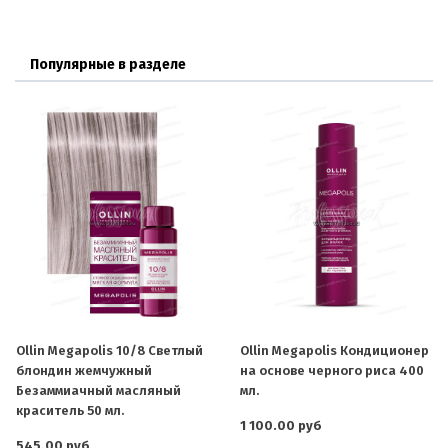
Популярные в разделе
Ollin Megapolis 10/8 Светлый
Ollin Megapolis Кондиционер
блондин жемчужный
на основе черного риса 400
Безаммиачный масляный
мл.
краситель 50 мл.
1 100.00 руб
545.00 руб