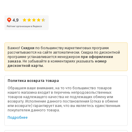
Важно!
Скидки
по большинству маркетинговых программ
рассчитываются на сайте автоматически. Скидка по дисконтной
программе устанавливается менеджером
при оформлении
заказа
. Не забывайте в комментариях указывать
номер
дисконтной карты
.
Политика возврата товара
Обращаем ваше внимание, на то что большинство товаров
нашего магазина входит в перечень непродовольственных
товаров надлежащего качества не подлежащих обмену или
возврату. Исполнение данного постановления (отказ в обмене
О компании
или возврате) гарантирует вам, что вы являетесь единственным
покупателем данного товара.
Ваша скидка
Подробнее
Контактная информация