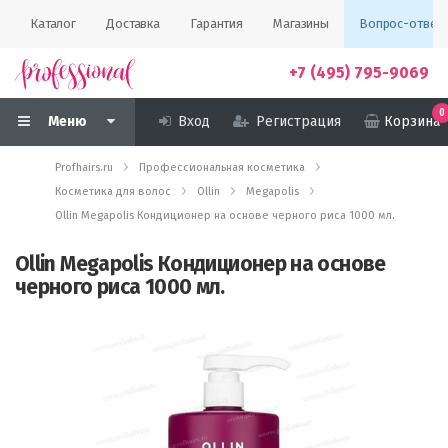
Каталог
Доставка
Гарантия
Магазины
Вопрос-ответ
+7 (495) 795-9069
0
Меню
Вход
Регистрация
Корзина
Profhairs.ru
Профессиональная косметика
Косметика для волос
Ollin
Megapolis
Ollin Megapolis Кондиционер на основе черного риса 1000 мл.
Ollin Megapolis Кондиционер на основе
черного риса 1000 мл.