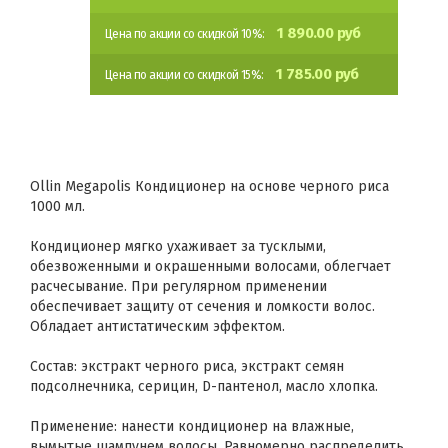
1 890.00 руб
Цена по акции со скидкой 10%:
1 785.00 руб
Цена по акции со скидкой 15%:
Ollin Megapolis Кондиционер на основе черного риса
1000 мл.
Кондиционер мягко ухаживает за тусклыми,
обезвоженными и окрашенными волосами, облегчает
расчесывание. При регулярном применении
обеспечивает защиту от сечения и ломкости волос.
Обладает антистатическим эффектом.
Состав: экстракт черного риса, экстракт семян
подсолнечника, серицин, D-пантенол, масло хлопка.
Применение: нанести кондиционер на влажные,
вымытые шампунем волосы. Равномерно распределить