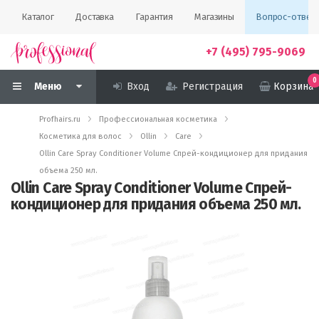
Каталог
Доставка
Гарантия
Магазины
Вопрос-ответ
+7 (495) 795-9069
0
Меню
Вход
Регистрация
Корзина
Profhairs.ru
Профессиональная косметика
Косметика для волос
Ollin
Care
Ollin Care Spray Conditioner Volume Спрей-кондиционер для придания
объема 250 мл.
Ollin Care Spray Conditioner Volume Спрей-
кондиционер для придания объема 250 мл.