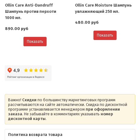
Ollin Care Anti-Dandruff
Ollin Care Moisture Шампунь
Шампунь против перхоти
увлажняющий 250 мл.
1000 мл.
480.00 руб
890.00 руб
Показать
Показать
Важно!
Скидки
по большинству маркетинговых программ
рассчитываются на сайте автоматически. Скидка по дисконтной
программе устанавливается менеджером
при оформлении
заказа
. Не забывайте в комментариях указывать
номер
дисконтной карты
.
Политика возврата товара