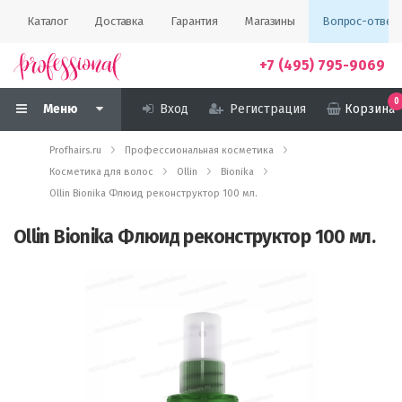
Каталог
Доставка
Гарантия
Магазины
Вопрос-ответ
+7 (495) 795-9069
0
Меню
Вход
Регистрация
Корзина
Profhairs.ru
Профессиональная косметика
Косметика для волос
Ollin
Bionika
Ollin Bionika Флюид реконструктор 100 мл.
Ollin Bionika Флюид реконструктор 100 мл.