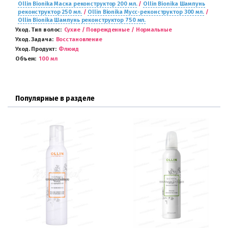
Ollin Bionika Маска реконструктор 200 мл.
/
Ollin Bionika Шампунь
реконструктор 250 мл.
/
Ollin Bionika Мусс-реконструктор 300 мл.
/
Ollin Bionika Шампунь реконструктор 750 мл.
Уход. Тип волос
Сухие / Поврежденные / Нормальные
Уход. Задача
Восстановление
Уход. Продукт
Флюид
Объем
100 мл
Популярные в разделе