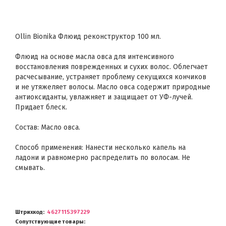
Ollin Bionika Флюид реконструктор 100 мл.
Флюид на основе масла овса для интенсивного
восстановления поврежденных и сухих волос. Облегчает
расчесывание, устраняет проблему секущихся кончиков
и не утяжеляет волосы. Масло овса содержит природные
антиоксиданты, увлажняет и защищает от УФ-лучей.
Придает блеск.
Состав: Масло овса.
Способ применения: Нанести несколько капель на
ладони и равномерно распределить по волосам. Не
смывать.
Штрихкод
4627115397229
Сопутствующие товары