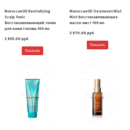
MoroccanOil Revitalizing
MoroccanOil Treatment Mist
Scalp Tonic
Mist Восстанавливающее
Восстанавливающий тоник
масло-мист 100 мл.
для кожи головы 100 мл.
3 970.00 руб
2 935.00 руб
Показать
Показать