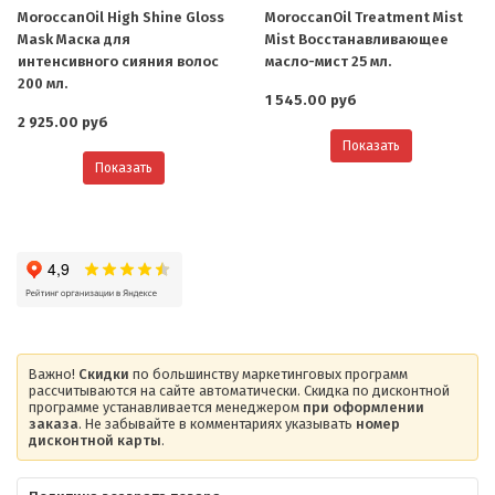
MoroccanOil High Shine Gloss
MoroccanOil Treatment Mist
Mask Маска для
Mist Восстанавливающее
интенсивного сияния волос
масло-мист 25 мл.
200 мл.
1 545.00 руб
2 925.00 руб
Показать
Показать
Важно!
Скидки
по большинству маркетинговых программ
рассчитываются на сайте автоматически. Скидка по дисконтной
программе устанавливается менеджером
при оформлении
заказа
. Не забывайте в комментариях указывать
номер
дисконтной карты
.