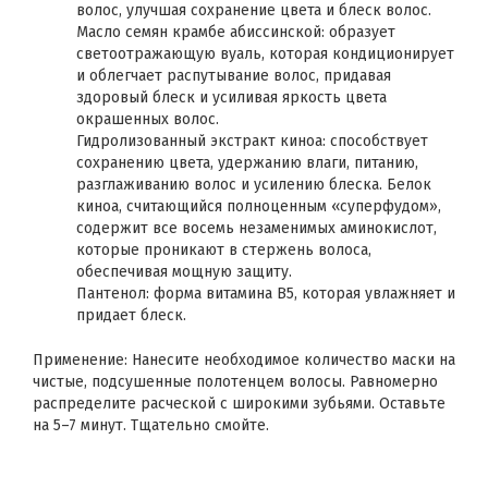
волос, улучшая сохранение цвета и блеск волос.
Масло семян крамбе абиссинской: образует
светоотражающую вуаль, которая кондиционирует
и облегчает распутывание волос, придавая
здоровый блеск и усиливая яркость цвета
окрашенных волос.
Гидролизованный экстракт киноа: способствует
сохранению цвета, удержанию влаги, питанию,
разглаживанию волос и усилению блеска. Белок
киноа, считающийся полноценным «суперфудом»,
содержит все восемь незаменимых аминокислот,
которые проникают в стержень волоса,
обеспечивая мощную защиту.
Пантенол: форма витамина B5, которая увлажняет и
придает блеск.
Применение: Нанесите необходимое количество маски на
чистые, подсушенные полотенцем волосы. Равномерно
распределите расческой с широкими зубьями. Оставьте
на 5–7 минут. Тщательно смойте.