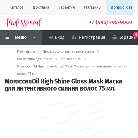
Каталог
Доставка
Гарантия
Магазины
Вопрос-ответ
+7 (495) 795-9069
0
Меню
Вход
Регистрация
Корзина
Profhairs.ru
Профессиональная косметика
Косметика для волос
MoroccanOil
MoroccanOil High Shine Gloss Mask Маска для интенсивного сияния
волос 75 мл.
MoroccanOil High Shine Gloss Mask Маска
для интенсивного сияния волос 75 мл.