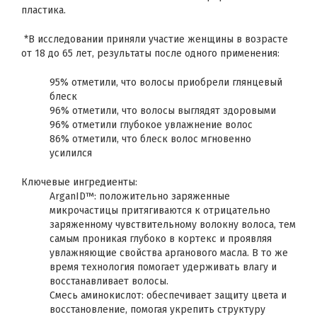
пластика.
*В исследовании приняли участие женщины в возрасте
от 18 до 65 лет, результаты после одного применения:
95% отметили, что волосы приобрели глянцевый
блеск
96% отметили, что волосы выглядят здоровыми
96% отметили глубокое увлажнение волос
86% отметили, что блеск волос мгновенно
усилился
Ключевые ингредиенты:
ArganID™: положительно заряженные
микрочастицы притягиваются к отрицательно
заряженному чувствительному волокну волоса, тем
самым проникая глубоко в кортекс и проявляя
увлажняющие свойства арганового масла. В то же
время технология помогает удерживать влагу и
восстанавливает волосы.
Смесь аминокислот: обеспечивает защиту цвета и
восстановление, помогая укрепить структуру