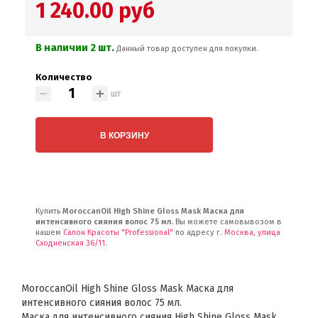
1 240.00 руб
В наличии 2 шт.
Данный товар доступен для покупки.
Количество
шт
В КОРЗИНУ
Купить
MoroccanOil High Shine Gloss Mask Маска для
интенсивного сияния волос 75 мл.
Вы можете самовывозом в
нашем
Салон Красоты "Professional"
по адресу
г. Москва, улица
Сходненская 36/11
.
MoroccanOil High Shine Gloss Mask Маска для
интенсивного сияния волос 75 мл.
Маска для интенсивного сияния High Shine Gloss Mask