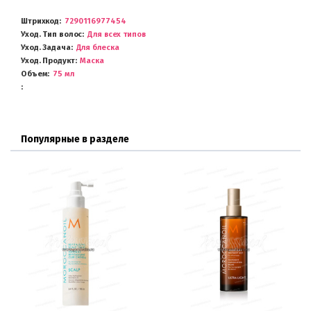
Штрихкод
7290116977454
Уход. Тип волос
Для всех типов
Уход. Задача
Для блеска
Уход. Продукт
Маска
Объем
75 мл
Популярные в разделе