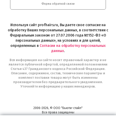
и
Форма обратной связи
Интернет-
магазин
Profhairs.ru
в
Используя сайт profhairs.ru, Вы даете свое согласие на
Telegram
обработку Ваших персональных данных, в соответствии с
Федеральным законом от 27.07.2006 года №152-ФЗ «О
персональных данных», на условиях и для целей,
определенных в
Согласии на обработку персональных
данных
.
Вся информация на сайте носит справочный характер и не
является публичной офертой, определяемой положениями
Статьи 437 Гражданского кодекса Российской Федерации.
Описание, содержимое, состав, технические параметры и
комплект поставки товара могут быть изменены
производителем без предварительного уведомления.
Уточняйте информацию у наших менеджеров.
2006-2026, © ООО "Бьюти-стайл"
Все права защищены