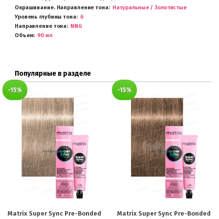
Окрашивание. Направление тона
Натуральные / Золотистые
Уровень глубины тона
6
Направление тона
NNG
Объем
90 мл
Популярные в разделе
-15%
-15%
Matrix Super Sync Pre-Bonded
Matrix Super Sync Pre-Bonded