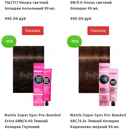
11A/11.1 Ультра светлый
9N/9.0 Очень светлый
блондин пепельный 90 мл.
блондин 90 мл.
995.00 руб
995.00 руб
Показать
Показать
-15%
-15%
Matrix Super Sync Pre-Bonded
Matrix Super Sync Pre-Bonded
Extra 6NN/6.00 Темный
6BC/6.34 Темный блондин
блондин Глубокий
Коричнево-медный 90 мл.