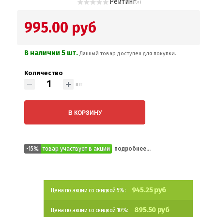
Рейтинг
( 0 )
995.00 руб
В наличии 5 шт.
Данный товар доступен для покупки.
Количество
шт
В КОРЗИНУ
-15%
товар участвует в акции
подробнее...
945.25 руб
Цена по акции со скидкой 5%:
895.50 руб
Цена по акции со скидкой 10%: