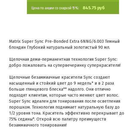
845.75 руб
Цена по акции со скидкой 15%:
Matrix Super Sync Pre-Bonded Extra 6NNG/6.003 Темный
блондин Глубокий натуральный золотистый 90 мл.
Щелочная деми-перманентная технология Super Sync:
добро пожаловать на супервечеринку суперкрасителя!
Щелочные безаммиачные красители Sync создают
насыщенный и стойкий цвет до 9 недель* и в 2 раза
больше глянцевого блеска** надолго. Они отлично
подходят клиентам, которые часто меняют цвет волос.
Super Sync идеален для тонирования после осветления
порошком. Технология поднимает натуральную базу до
1/2 уровня тона. Краситель эффективно перекрывает до
75% седины*. Открой всю палитру преимуществ
безаммиачного тонирования!