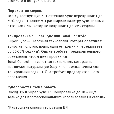
стойкого и не тускнеющего.
Перекрытие седины
Все существующие 50+ оттенков Sync перекрывают до
50% седины. Также мы расширили палитру Sync новыми
оттенками NN, которые покрывают до 75% седины.
Тонирование с Super Sync или Tonal Control?
Super Sync — щелочная технология, которая осветляет
волос на полутон, подкрашивает корни и перекрывает
до 50-75% седины*. Она не требует предварительного
осветления, чтобы цвет проявился.
Tonal Control — кислотная технология, которая не
поднимает натуральную базу и не предназначена для
тонирования седины. Она требует предварительного
осветления.
Суперпростая схема работы
Оксид 3% и Super Sync 1:1. Тонирование до 20 минут.
Только для профессионального использования в салонах.
*Инструментальный тест, серия NN