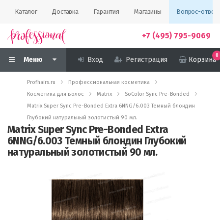
Каталог
Доставка
Гарантия
Магазины
Вопрос-ответ
+7 (495) 795-9069
0
Меню
Вход
Регистрация
Корзина
Profhairs.ru
Профессиональная косметика
Косметика для волос
Matrix
SoColor Sync Pre-Bonded
Matrix Super Sync Pre-Bonded Extra 6NNG/6.003 Темный блондин
Глубокий натуральный золотистый 90 мл.
Matrix Super Sync Pre-Bonded Extra
6NNG/6.003 Темный блондин Глубокий
натуральный золотистый 90 мл.